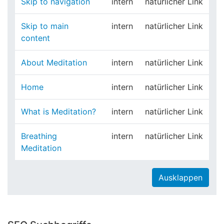
Skip to navigation
intern
natürlicher Link
Skip to main
intern
natürlicher Link
content
About Meditation
intern
natürlicher Link
Home
intern
natürlicher Link
What is Meditation?
intern
natürlicher Link
Breathing
intern
natürlicher Link
Meditation
Ausklappen