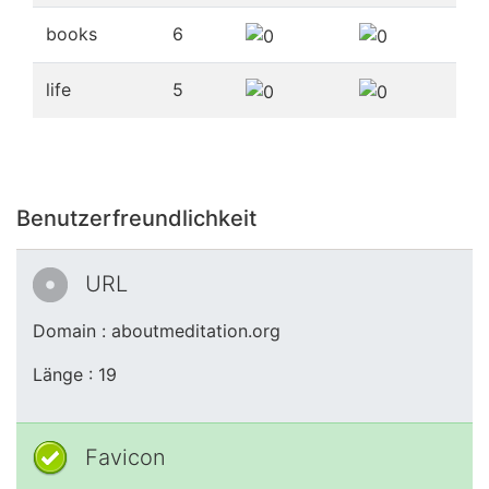
books
6
life
5
Benutzerfreundlichkeit
URL
Domain : aboutmeditation.org
Länge : 19
Favicon