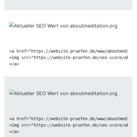
<a href="https://website-pruefen.de/www/aboutmeditat
<img src="https://website-pruefen.de/seo-score/about
<a href="https://website-pruefen.de/www/aboutmeditat
<img src="https://website-pruefen.de/seo-score/about