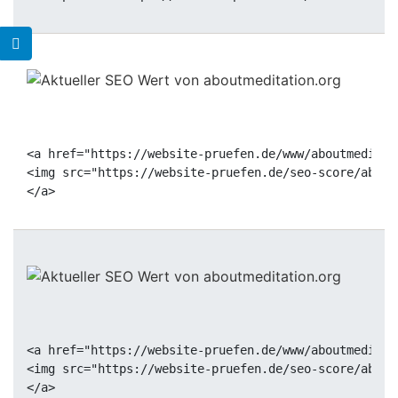
<a href="https://website-pruefen.de/www/aboutmeditat
<img src="https://website-pruefen.de/seo-score/about
<a href="https://website-pruefen.de/www/aboutmeditat
<img src="https://website-pruefen.de/seo-score/about