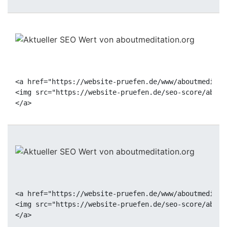
<a href="https://website-pruefen.de/www/aboutmeditat
<img src="https://website-pruefen.de/seo-score/about
<a href="https://website-pruefen.de/www/aboutmeditat
<img src="https://website-pruefen.de/seo-score/about