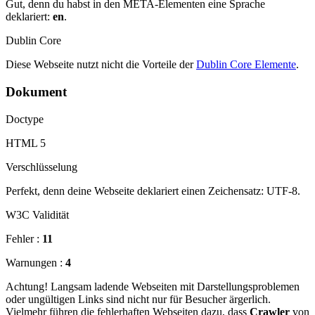
Gut, denn du habst in den META-Elementen eine Sprache
deklariert:
en
.
Dublin Core
Diese Webseite nutzt nicht die Vorteile der
Dublin Core Elemente
.
Dokument
Doctype
HTML 5
Verschlüsselung
Perfekt, denn deine Webseite deklariert einen Zeichensatz: UTF-8.
W3C Validität
Fehler :
11
Warnungen :
4
Achtung! Langsam ladende Webseiten mit Darstellungsproblemen
oder ungültigen Links sind nicht nur für Besucher ärgerlich.
Vielmehr führen die fehlerhaften Webseiten dazu, dass
Crawler
von