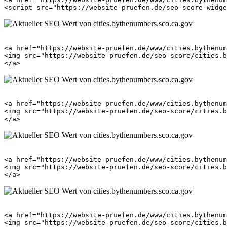
<a href="https://website-pruefen.de/www/cities.bythenum
<img src="https://website-pruefen.de/seo-score/cities.b
<a href="https://website-pruefen.de/www/cities.bythenum
<img src="https://website-pruefen.de/seo-score/cities.b
<a href="https://website-pruefen.de/www/cities.bythenum
<img src="https://website-pruefen.de/seo-score/cities.b
<a href="https://website-pruefen.de/www/cities.bythenum
<img src="https://website-pruefen.de/seo-score/cities.b