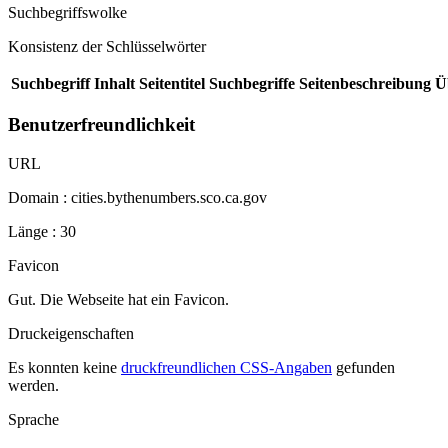
Suchbegriffswolke
Konsistenz der Schlüsselwörter
Suchbegriff
Inhalt
Seitentitel
Suchbegriffe
Seitenbeschreibung
Ü
Benutzerfreundlichkeit
URL
Domain : cities.bythenumbers.sco.ca.gov
Länge : 30
Favicon
Gut. Die Webseite hat ein Favicon.
Druckeigenschaften
Es konnten keine
druckfreundlichen CSS-Angaben
gefunden
werden.
Sprache