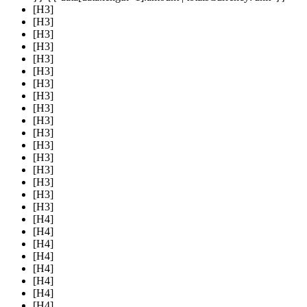
[H3]
[H3]
[H3]
[H3]
[H3]
[H3]
[H3]
[H3]
[H3]
[H3]
[H3]
[H3]
[H3]
[H3]
[H3]
[H3]
[H3]
[H4]
[H4]
[H4]
[H4]
[H4]
[H4]
[H4]
[H4]