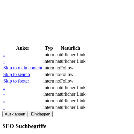
Anker
Typ
Natürlich
-
intern
natürlicher Link
-
intern
natürlicher Link
Skip to main content
intern
noFollow
Skip to search
intern
noFollow
Skip to footer
intern
noFollow
-
intern
natürlicher Link
-
intern
natürlicher Link
-
intern
natürlicher Link
-
intern
natürlicher Link
Ausklappen
Einklappen
SEO Suchbegriffe