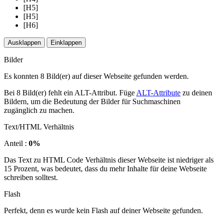
[H5]
[H5]
[H6]
Ausklappen
Einklappen
Bilder
Es konnten 8 Bild(er) auf dieser Webseite gefunden werden.
Bei 8 Bild(er) fehlt ein ALT-Attribut. Füge
ALT-Attribute
zu deinen
Bildern, um die Bedeutung der Bilder für Suchmaschinen
zugänglich zu machen.
Text/HTML Verhältnis
Anteil :
0%
Das Text zu HTML Code Verhältnis dieser Webseite ist niedriger als
15 Prozent, was bedeutet, dass du mehr Inhalte für deine Webseite
schreiben solltest.
Flash
Perfekt, denn es wurde kein Flash auf deiner Webseite gefunden.