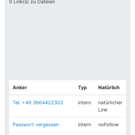
0 Link(s) zu Dateien
Anker
Typ
Natürlich
Tel. +49 3664422303
intern
natürlicher
Link
Passwort vergessen
intern
noFollow