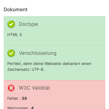
Dokument
Doctype
HTML 5
Verschlüsselung
Perfekt, denn deine Webseite deklariert einen
Zeichensatz: UTF-8.
W3C Validität
Fehler :
39
Warnungen :
4