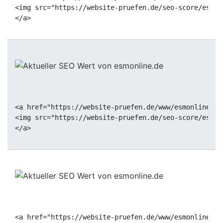
<img src="https://website-pruefen.de/seo-score/esmon
<a href="https://website-pruefen.de/www/esmonline.de
<img src="https://website-pruefen.de/seo-score/esmon
<a href="https://website-pruefen.de/www/esmonline.de