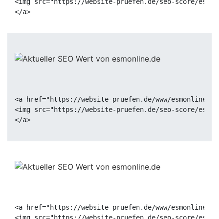
<img src="https://website-pruefen.de/seo-score/esmon
<a href="https://website-pruefen.de/www/esmonline.de
<img src="https://website-pruefen.de/seo-score/esmon
<a href="https://website-pruefen.de/www/esmonline.de
<img src="https://website-pruefen.de/seo-score/esmon