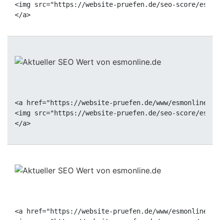
<img src="https://website-pruefen.de/seo-score/esmon
<a href="https://website-pruefen.de/www/esmonline.de
<img src="https://website-pruefen.de/seo-score/esmon
<a href="https://website-pruefen.de/www/esmonline.de