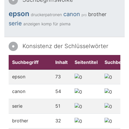
epson
canon
brother
druckerpatronen
pro
serie
anzeigen
komp
für
pixma
Konsistenz der Schlüsselwörter
Suchbegriff
Inhalt
Seitentitel
Suchbegrif
epson
73
canon
54
serie
51
brother
32