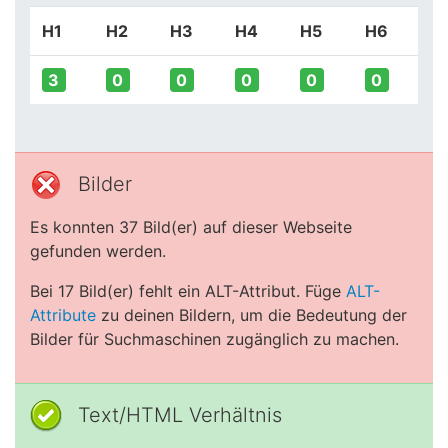
H1
H2
H3
H4
H5
H6
3
0
0
0
0
0
Bilder
Es konnten 37 Bild(er) auf dieser Webseite
gefunden werden.
Bei 17 Bild(er) fehlt ein ALT-Attribut. Füge
ALT-
Attribute
zu deinen Bildern, um die Bedeutung der
Bilder für Suchmaschinen zugänglich zu machen.
Text/HTML Verhältnis