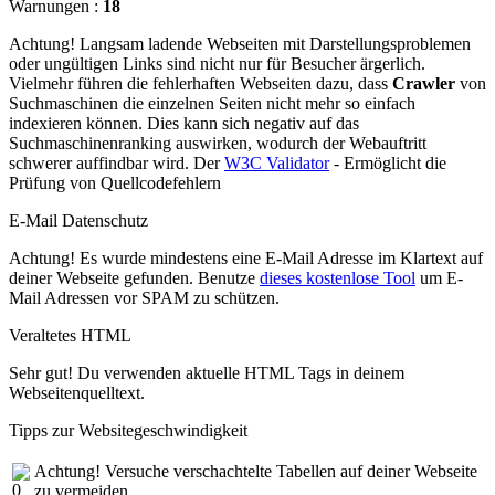
Warnungen :
18
Achtung! Langsam ladende Webseiten mit Darstellungsproblemen
oder ungültigen Links sind nicht nur für Besucher ärgerlich.
Vielmehr führen die fehlerhaften Webseiten dazu, dass
Crawler
von
Suchmaschinen die einzelnen Seiten nicht mehr so einfach
indexieren können. Dies kann sich negativ auf das
Suchmaschinenranking auswirken, wodurch der Webauftritt
schwerer auffindbar wird. Der
W3C Validator
- Ermöglicht die
Prüfung von Quellcodefehlern
E-Mail Datenschutz
Achtung! Es wurde mindestens eine E-Mail Adresse im Klartext auf
deiner Webseite gefunden. Benutze
dieses kostenlose Tool
um E-
Mail Adressen vor SPAM zu schützen.
Veraltetes HTML
Sehr gut! Du verwenden aktuelle HTML Tags in deinem
Webseitenquelltext.
Tipps zur Websitegeschwindigkeit
Achtung! Versuche verschachtelte Tabellen auf deiner Webseite
zu vermeiden.