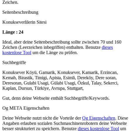
Zeichen.
Seitenbeschreibung
Konukseverlilerin Sitesi
Länge : 24
Ideal, aber deine Seitenbeschreibung sollte zwischen 70 und 160
Zeichen (Leerzeichen inbegriffen) enthalten. Benutze
dieses
kostenlose Tool
um die Länge zu prüfen.
Suchbegriffe
Konuksever Köyü, Gamarik, Konuksever, Kamarik, Erzincan,
Kemah, Birastik, Timigi, Apista, Esimli, Dereköy, Dere soran,
Deresoran, Gulabi Usagi, Gülabi Usagi, Özkul, Talay, Sekerci,
Kaplan, Dursun, Türkiye, Avrupa, Stuttgart,
Gut, denn deine Webseite enthält Suchbegriffe/Keywords.
Og META Eigenschaften
Deine Webseite nutzt nicht die Vorteile der
Og Eigenschaften
. Diese
Angaben erlauben sozialen Suchmaschinenrobotern deine Webseite
besser strukturiert zu speichern. Benutze
dieses kostenlose Tool
um