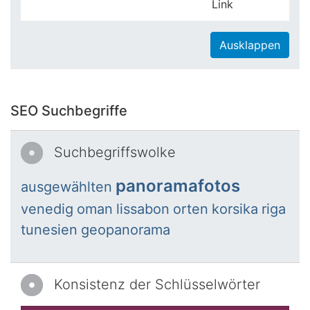
Link
Ausklappen
SEO Suchbegriffe
Suchbegriffswolke
panoramafotos
ausgewählten
venedig
oman
lissabon
orten
korsika
riga
tunesien
geopanorama
Konsistenz der Schlüsselwörter