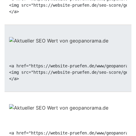
<img src="https://website-pruefen.de/seo-score/geopa
<a href="https://website-pruefen.de/www/geopanorama.
<img src="https://website-pruefen.de/seo-score/geopa
<a href="https://website-pruefen.de/www/geopanorama.