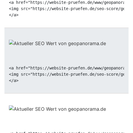
<a href="https://website-pruefen.de/www/geopanorama.
<img src="https://website-pruefen.de/seo-score/geopa
<a href="https://website-pruefen.de/www/geopanorama.
<img src="https://website-pruefen.de/seo-score/geopa