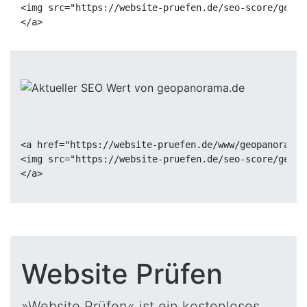
<img src="https://website-pruefen.de/seo-score/geopa
<a href="https://website-pruefen.de/www/geopanorama.
<img src="https://website-pruefen.de/seo-score/geopa
Website Prüfen
»Website Prüfen« ist ein kostenloses