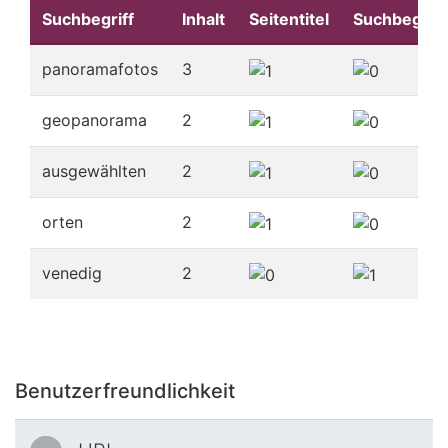
Suchbegriff
Inhalt
Seitentitel
Suchbegriff
panoramafotos
3
geopanorama
2
ausgewählten
2
orten
2
venedig
2
Benutzerfreundlichkeit