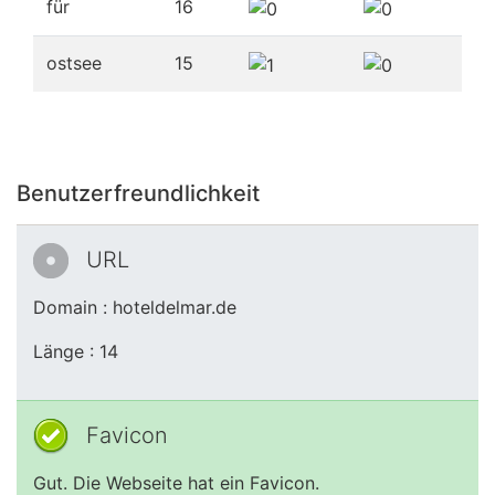
für
16
ostsee
15
Benutzerfreundlichkeit
URL
Domain : hoteldelmar.de
Länge : 14
Favicon
Gut. Die Webseite hat ein Favicon.