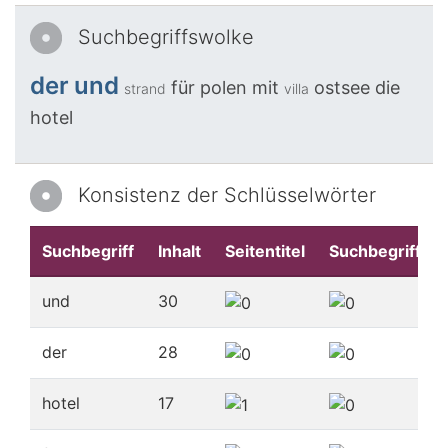
Suchbegriffswolke
der
und
für
polen
mit
ostsee
die
strand
villa
hotel
Konsistenz der Schlüsselwörter
Suchbegriff
Inhalt
Seitentitel
Suchbegriffe
und
30
der
28
hotel
17