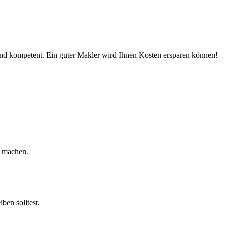
h und kompetent. Ein guter Makler wird Ihnen Kosten ersparen können!
u machen.
ben solltest.