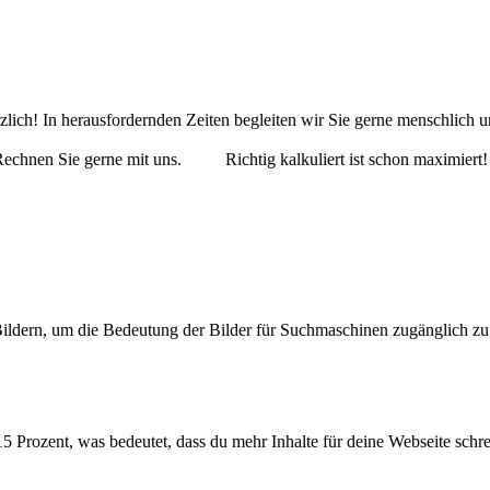
erzlich! In herausfordernden Zeiten begleiten wir Sie gerne menschlic
 Rechnen Sie gerne mit uns. Richtig kalkuliert ist schon maximiert!
ildern, um die Bedeutung der Bilder für Suchmaschinen zugänglich z
 Prozent, was bedeutet, dass du mehr Inhalte für deine Webseite schrei