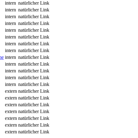
intern
natürlicher Link
intern
natürlicher Link
intern
natürlicher Link
intern
natürlicher Link
intern
natürlicher Link
intern
natürlicher Link
intern
natürlicher Link
intern
natürlicher Link
he
intern
natürlicher Link
intern
natürlicher Link
intern
natürlicher Link
intern
natürlicher Link
intern
natürlicher Link
extern
natürlicher Link
extern
natürlicher Link
extern
natürlicher Link
extern
natürlicher Link
extern
natürlicher Link
extern
natürlicher Link
extern
natürlicher Link