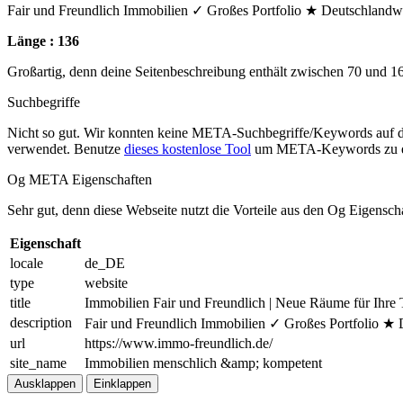
Fair und Freundlich Immobilien ✓ Großes Portfolio ★ Deutschlandweit
Länge : 136
Großartig, denn deine Seitenbeschreibung enthält zwischen 70 und 1
Suchbegriffe
Nicht so gut. Wir konnten keine META-Suchbegriffe/Keywords auf d
verwendet. Benutze
dieses kostenlose Tool
um META-Keywords zu e
Og META Eigenschaften
Sehr gut, denn diese Webseite nutzt die Vorteile aus den Og Eigensch
Eigenschaft
locale
de_DE
type
website
title
Immobilien Fair und Freundlich | Neue Räume für Ihre
description
Fair und Freundlich Immobilien ✓ Großes Portfolio ★ D
url
https://www.immo-freundlich.de/
site_name
Immobilien menschlich &amp; kompetent
Ausklappen
Einklappen