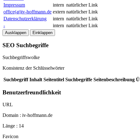
Impressum
intern
natürlicher Link
office(at)iv-hoffmann.de
extern
natürlicher Link
Datenschutzerklärung
intern
natürlicher Link
-
intern
natürlicher Link
Ausklappen
Einklappen
SEO Suchbegriffe
Suchbegriffswolke
Konsistenz der Schlüsselwörter
Suchbegriff
Inhalt
Seitentitel
Suchbegriffe
Seitenbeschreibung
Ü
Benutzerfreundlichkeit
URL
Domain : iv-hoffmann.de
Länge : 14
Favicon