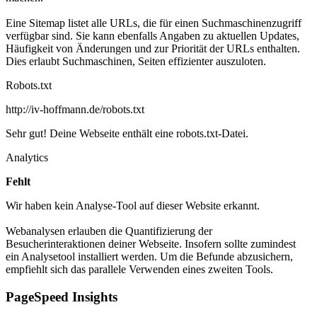
Eine Sitemap listet alle URLs, die für einen Suchmaschinenzugriff
verfügbar sind. Sie kann ebenfalls Angaben zu aktuellen Updates,
Häufigkeit von Änderungen und zur Priorität der URLs enthalten.
Dies erlaubt Suchmaschinen, Seiten effizienter auszuloten.
Robots.txt
http://iv-hoffmann.de/robots.txt
Sehr gut! Deine Webseite enthält eine robots.txt-Datei.
Analytics
Fehlt
Wir haben kein Analyse-Tool auf dieser Website erkannt.
Webanalysen erlauben die Quantifizierung der
Besucherinteraktionen deiner Webseite. Insofern sollte zumindest
ein Analysetool installiert werden. Um die Befunde abzusichern,
empfiehlt sich das parallele Verwenden eines zweiten Tools.
PageSpeed Insights