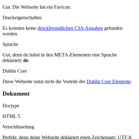
Gut. Die Webseite hat ein Favicon.
Druckeigenschaften
Es konnten keine
druckfreundlichen CSS-Angaben
gefunden
werden.
Sprache
Gut, denn du habst in den META-Elementen eine Sprache
deklariert:
de
.
Dublin Core
Diese Webseite nutzt nicht die Vorteile der
Dublin Core Elemente
.
Dokument
Doctype
HTML 5
Verschlüsselung
Perfekt, denn deine Webseite deklariert einen Zeichensatz: UTF-8.