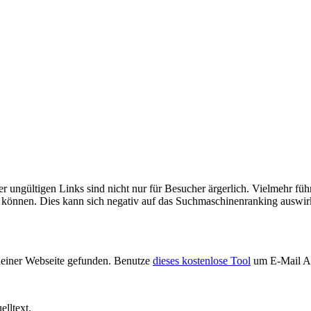
ungültigen Links sind nicht nur für Besucher ärgerlich. Vielmehr führ
n können. Dies kann sich negativ auf das Suchmaschinenranking auswir
deiner Webseite gefunden. Benutze
dieses kostenlose Tool
um E-Mail Ad
lltext.