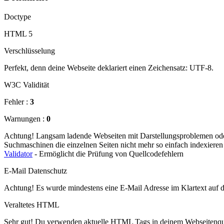
Doctype
HTML 5
Verschlüsselung
Perfekt, denn deine Webseite deklariert einen Zeichensatz: UTF-8.
W3C Validität
Fehler :
3
Warnungen :
0
Achtung! Langsam ladende Webseiten mit Darstellungsproblemen oder 
Suchmaschinen die einzelnen Seiten nicht mehr so einfach indexiere
Validator
- Ermöglicht die Prüfung von Quellcodefehlern
E-Mail Datenschutz
Achtung! Es wurde mindestens eine E-Mail Adresse im Klartext auf 
Veraltetes HTML
Sehr gut! Du verwenden aktuelle HTML Tags in deinem Webseitenque