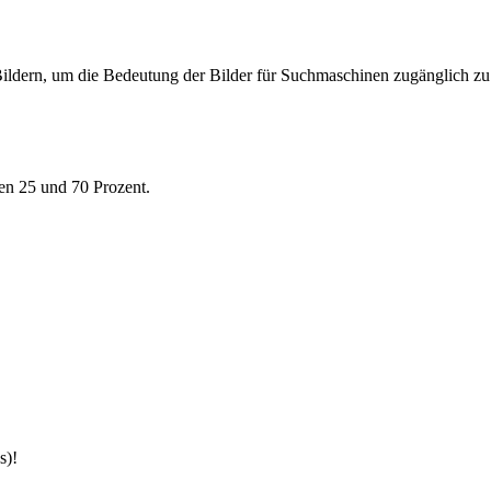
ildern, um die Bedeutung der Bilder für Suchmaschinen zugänglich z
en 25 und 70 Prozent.
s)!