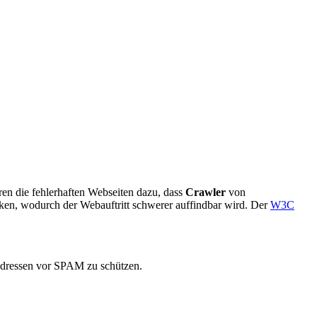
en die fehlerhaften Webseiten dazu, dass
Crawler
von
ken, wodurch der Webauftritt schwerer auffindbar wird. Der
W3C
ressen vor SPAM zu schützen.