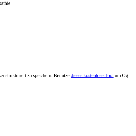
pathie
r strukturiert zu speichern. Benutze
dieses kostenlose Tool
um Og