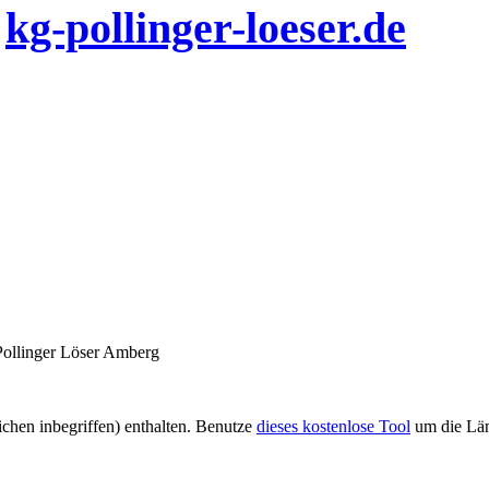
n
kg-pollinger-loeser.de
Pollinger Löser Amberg
eichen inbegriffen) enthalten. Benutze
dieses kostenlose Tool
um die Län