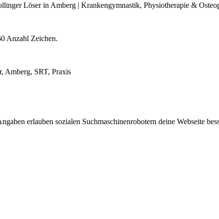
llinger Löser in Amberg | Krankengymnastik, Physiotherapie & Osteo
60 Anzahl Zeichen.
r, Amberg, SRT, Praxis
Angaben erlauben sozialen Suchmaschinenrobotern deine Webseite besse