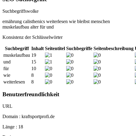
Suchbegriffswolke
ernährung
calisthenics
weiterlesen
wie
bleibst
menschen
muskelaufbau
alter
für
und
Konsistenz der Schlüsselwörter
Suchbegriff
Inhalt
Seitentitel
Suchbegriffe
Seitenbeschreibung
muskelaufbau
19
und
15
für
10
wie
8
weiterlesen
8
Benutzerfreundlichkeit
URL
Domain : kraftsportprofi.de
Länge : 18