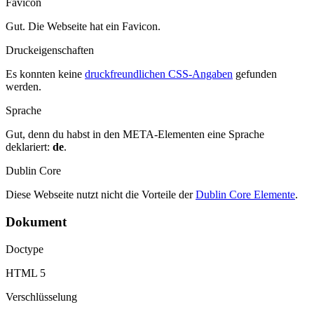
Favicon
Gut. Die Webseite hat ein Favicon.
Druckeigenschaften
Es konnten keine
druckfreundlichen CSS-Angaben
gefunden
werden.
Sprache
Gut, denn du habst in den META-Elementen eine Sprache
deklariert:
de
.
Dublin Core
Diese Webseite nutzt nicht die Vorteile der
Dublin Core Elemente
.
Dokument
Doctype
HTML 5
Verschlüsselung