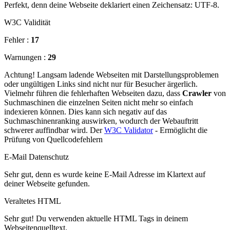
Perfekt, denn deine Webseite deklariert einen Zeichensatz: UTF-8.
W3C Validität
Fehler :
17
Warnungen :
29
Achtung! Langsam ladende Webseiten mit Darstellungsproblemen
oder ungültigen Links sind nicht nur für Besucher ärgerlich.
Vielmehr führen die fehlerhaften Webseiten dazu, dass
Crawler
von
Suchmaschinen die einzelnen Seiten nicht mehr so einfach
indexieren können. Dies kann sich negativ auf das
Suchmaschinenranking auswirken, wodurch der Webauftritt
schwerer auffindbar wird. Der
W3C Validator
- Ermöglicht die
Prüfung von Quellcodefehlern
E-Mail Datenschutz
Sehr gut, denn es wurde keine E-Mail Adresse im Klartext auf
deiner Webseite gefunden.
Veraltetes HTML
Sehr gut! Du verwenden aktuelle HTML Tags in deinem
Webseitenquelltext.