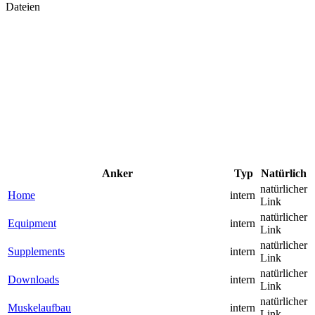
Dateien
Anker
Typ
Natürlich
natürlicher
Home
intern
Link
natürlicher
Equipment
intern
Link
natürlicher
Supplements
intern
Link
natürlicher
Downloads
intern
Link
natürlicher
Muskelaufbau
intern
Link