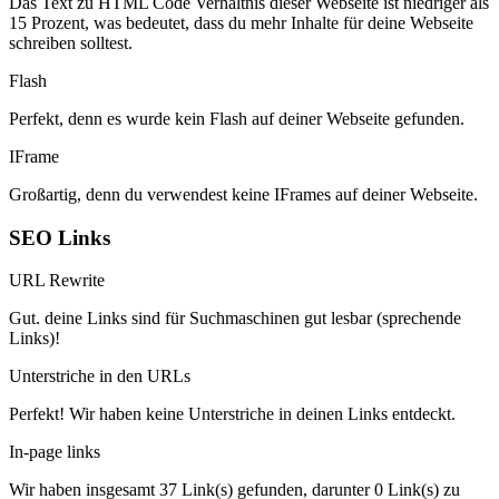
Das Text zu HTML Code Verhältnis dieser Webseite ist niedriger als
15 Prozent, was bedeutet, dass du mehr Inhalte für deine Webseite
schreiben solltest.
Flash
Perfekt, denn es wurde kein Flash auf deiner Webseite gefunden.
IFrame
Großartig, denn du verwendest keine IFrames auf deiner Webseite.
SEO Links
URL Rewrite
Gut. deine Links sind für Suchmaschinen gut lesbar (sprechende
Links)!
Unterstriche in den URLs
Perfekt! Wir haben keine Unterstriche in deinen Links entdeckt.
In-page links
Wir haben insgesamt 37 Link(s) gefunden, darunter 0 Link(s) zu