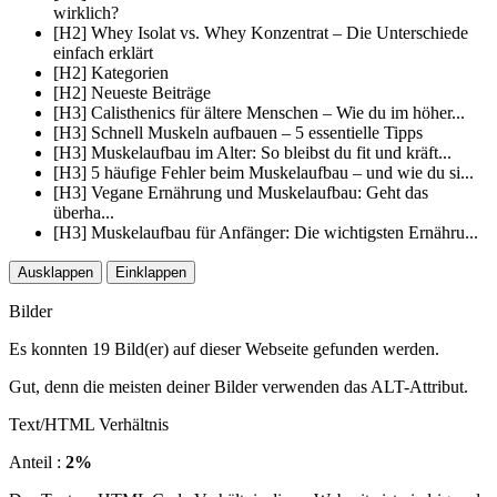
wirklich?
[H2] Whey Isolat vs. Whey Konzentrat – Die Unterschiede
einfach erklärt
[H2] Kategorien
[H2] Neueste Beiträge
[H3] Calisthenics für ältere Menschen – Wie du im höher...
[H3] Schnell Muskeln aufbauen – 5 essentielle Tipps
[H3] Muskelaufbau im Alter: So bleibst du fit und kräft...
[H3] 5 häufige Fehler beim Muskelaufbau – und wie du si...
[H3] Vegane Ernährung und Muskelaufbau: Geht das
überha...
[H3] Muskelaufbau für Anfänger: Die wichtigsten Ernähru...
Ausklappen
Einklappen
Bilder
Es konnten 19 Bild(er) auf dieser Webseite gefunden werden.
Gut, denn die meisten deiner Bilder verwenden das ALT-Attribut.
Text/HTML Verhältnis
Anteil :
2%