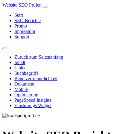
Website SEO Prüfen
Start
SEO Berichte
Promo
Impressum
Support
Zurück zum Seitenanfang
Inhalt
Links
Suchbegriffe
Benutzerfreundlichkeit
Dokument
Mobile
Optimierung
PageSpeed Insights
Einstufungs Widget