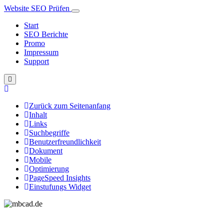
Website SEO Prüfen
Start
SEO Berichte
Promo
Impressum
Support
Zurück zum Seitenanfang
Inhalt
Links
Suchbegriffe
Benutzerfreundlichkeit
Dokument
Mobile
Optimierung
PageSpeed Insights
Einstufungs Widget