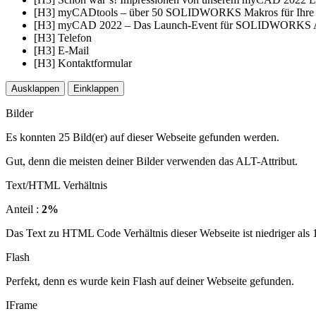
[H3] myCADtools – über 50 SOLIDWORKS Makros für Ihre tä
[H3] myCAD 2022 – Das Launch-Event für SOLIDWORKS 
[H3] Telefon
[H3] E-Mail
[H3] Kontaktformular
Ausklappen
Einklappen
Bilder
Es konnten 25 Bild(er) auf dieser Webseite gefunden werden.
Gut, denn die meisten deiner Bilder verwenden das ALT-Attribut.
Text/HTML Verhältnis
Anteil :
2%
Das Text zu HTML Code Verhältnis dieser Webseite ist niedriger als 15
Flash
Perfekt, denn es wurde kein Flash auf deiner Webseite gefunden.
IFrame