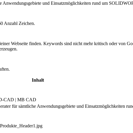
iche Anwendungsgebiete und Einsatzmöglichkeiten rund um SOLIDW
60 Anzahl Zeichen.
einer Webseite finden. Keywords sind nicht mehr kritisch oder von 
rzeugen.
aften.
Inhalt
 3D-CAD | MB CAD
ater für sämtliche Anwendungsgebiete und Einsatzmöglichkeiten ru
eProdukte_Header1.jpg