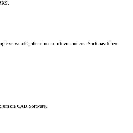
ORKS.
Google verwendet, aber immer noch von anderen Suchmaschinen
nd um die CAD-Software.