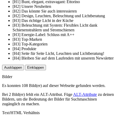
[H1] Bunt, elegant, extravagant: Ettorino
[H2] Unsere Neuheiten
[H2] Das könnte Sie auch interessieren
[H2] Design, Leuchten, Beleuchtung und Lichtberatung
[H3] Das richtige Licht in der Küche
[H3] Beleuchtung mit System: Flexibles Licht dank
Schienenstrahlern und Stromschienen
[H3] Energie-Label: Schluss mit A++
[H3] Top-Marken
[H3] Top-Kategorien
[H4] Produkte
[H4] Seite für Seite Licht, Leuchten und Lichtberatung!
[H4] Bleiben Sie auf dem Laufenden mit unserem Newsletter
Ausklappen
Einklappen
Bilder
Es konnten 108 Bild(er) auf dieser Webseite gefunden werden.
Bei 2 Bild(er) fehlt ein ALT-Attribut. Füge
ALT-Attribute
zu deinen
Bildern, um die Bedeutung der Bilder für Suchmaschinen
zugänglich zu machen.
Text/HTML Verhältnis