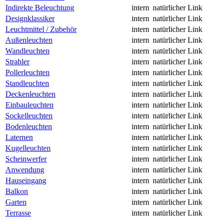
Indirekte Beleuchtung
intern
natürlicher Link
Designklassiker
intern
natürlicher Link
Leuchtmittel / Zubehör
intern
natürlicher Link
Außenleuchten
intern
natürlicher Link
Wandleuchten
intern
natürlicher Link
Strahler
intern
natürlicher Link
Pollerleuchten
intern
natürlicher Link
Standleuchten
intern
natürlicher Link
Deckenleuchten
intern
natürlicher Link
Einbauleuchten
intern
natürlicher Link
Sockelleuchten
intern
natürlicher Link
Bodenleuchten
intern
natürlicher Link
Laternen
intern
natürlicher Link
Kugelleuchten
intern
natürlicher Link
Scheinwerfer
intern
natürlicher Link
Anwendung
intern
natürlicher Link
Hauseingang
intern
natürlicher Link
Balkon
intern
natürlicher Link
Garten
intern
natürlicher Link
Terrasse
intern
natürlicher Link