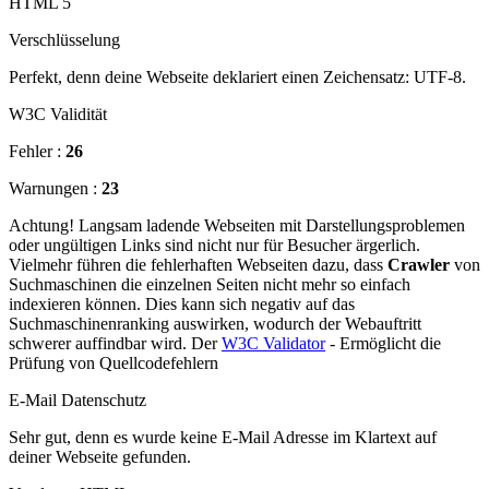
HTML 5
Verschlüsselung
Perfekt, denn deine Webseite deklariert einen Zeichensatz: UTF-8.
W3C Validität
Fehler :
26
Warnungen :
23
Achtung! Langsam ladende Webseiten mit Darstellungsproblemen
oder ungültigen Links sind nicht nur für Besucher ärgerlich.
Vielmehr führen die fehlerhaften Webseiten dazu, dass
Crawler
von
Suchmaschinen die einzelnen Seiten nicht mehr so einfach
indexieren können. Dies kann sich negativ auf das
Suchmaschinenranking auswirken, wodurch der Webauftritt
schwerer auffindbar wird. Der
W3C Validator
- Ermöglicht die
Prüfung von Quellcodefehlern
E-Mail Datenschutz
Sehr gut, denn es wurde keine E-Mail Adresse im Klartext auf
deiner Webseite gefunden.