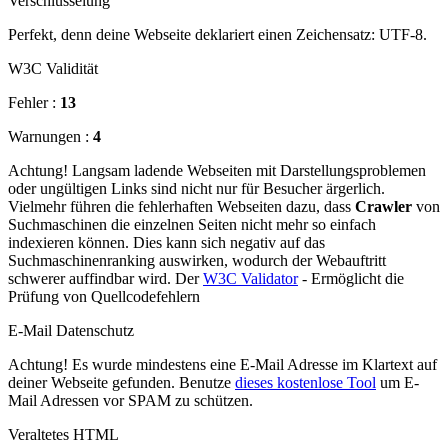
Verschlüsselung
Perfekt, denn deine Webseite deklariert einen Zeichensatz: UTF-8.
W3C Validität
Fehler :
13
Warnungen :
4
Achtung! Langsam ladende Webseiten mit Darstellungsproblemen
oder ungültigen Links sind nicht nur für Besucher ärgerlich.
Vielmehr führen die fehlerhaften Webseiten dazu, dass
Crawler
von
Suchmaschinen die einzelnen Seiten nicht mehr so einfach
indexieren können. Dies kann sich negativ auf das
Suchmaschinenranking auswirken, wodurch der Webauftritt
schwerer auffindbar wird. Der
W3C Validator
- Ermöglicht die
Prüfung von Quellcodefehlern
E-Mail Datenschutz
Achtung! Es wurde mindestens eine E-Mail Adresse im Klartext auf
deiner Webseite gefunden. Benutze
dieses kostenlose Tool
um E-
Mail Adressen vor SPAM zu schützen.
Veraltetes HTML