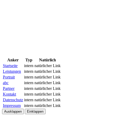
Anker
Typ
Natürlich
Startseite
intern
natürlicher Link
Leistungen
intern
natürlicher Link
Portrait
intern
natürlicher Link
abc
intern
natürlicher Link
Partner
intern
natürlicher Link
Kontakt
intern
natürlicher Link
Datenschutz
intern
natürlicher Link
Impressum
intern
natürlicher Link
Ausklappen
Einklappen