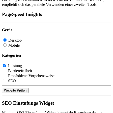
empfiehlt sich das parallele Verwenden eines zweiten Tools.
PageSpeed Insights
Gerät
Desktop
Mobile
Kategorien
Leistung
Barrierefreiheit
Empfohlene Vorgehensweise
SEO
Website Prüfen
SEO Einstufungs Widget
Mit dem SEO Einstufungs Widget kannst du Besuchern deiner