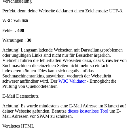
Verschlüsselung
Perfekt, denn deine Webseite deklariert einen Zeichensatz: UTF-8.
W3C Validität
Fehler :
408
Warnungen :
30
Achtung! Langsam ladende Webseiten mit Darstellungsproblemen
oder ungültigen Links sind nicht nur für Besucher ärgerlich.
Vielmehr führen die fehlerhaften Webseiten dazu, dass
Crawler
von
Suchmaschinen die einzelnen Seiten nicht mehr so einfach
indexieren können. Dies kann sich negativ auf das
Suchmaschinenranking auswirken, wodurch der Webauftritt
schwerer auffindbar wird. Der
W3C Validator
- Ermöglicht die
Prüfung von Quellcodefehlern
E-Mail Datenschutz
Achtung! Es wurde mindestens eine E-Mail Adresse im Klartext auf
deiner Webseite gefunden. Benutze
dieses kostenlose Tool
um E-
Mail Adressen vor SPAM zu schützen.
Veraltetes HTML