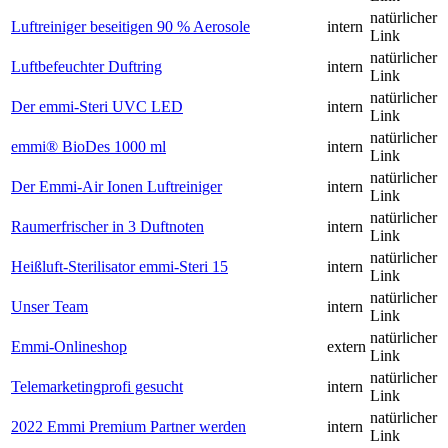
natürlicher
Luftreiniger beseitigen 90 % Aerosole
intern
Link
natürlicher
Luftbefeuchter Duftring
intern
Link
natürlicher
Der emmi-Steri UVC LED
intern
Link
natürlicher
emmi® BioDes 1000 ml
intern
Link
natürlicher
Der Emmi-Air Ionen Luftreiniger
intern
Link
natürlicher
Raumerfrischer in 3 Duftnoten
intern
Link
natürlicher
Heißluft-Sterilisator emmi-Steri 15
intern
Link
natürlicher
Unser Team
intern
Link
natürlicher
Emmi-Onlineshop
extern
Link
natürlicher
Telemarketingprofi gesucht
intern
Link
natürlicher
2022 Emmi Premium Partner werden
intern
Link