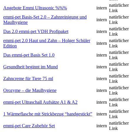
natürlicher
Angebote Emmi Ultrasonic %%%
intern
Link
emmi-pet Basis-Set 2.0 – Zahnreinigung und
natürlicher
intern
Maulhygiene
Link
natürlicher
Das 2.0 emmi-pet VDH Profipaket
intern
Link
emmi-pet 2.0 Haut und Zahn – Holger Schüler
natürlicher
intern
Edition
Link
natürlicher
Das emmi-pet Basis Set 1.0
intern
Link
natürlicher
Gesundheit beginnt im Mund
intern
Link
natürlicher
Zahncreme für Tiere 75 ml
intern
Link
natürlicher
Orozyme – die Maulhygiene
intern
Link
natürlicher
emmi-pet Ultraschall Aufsätze A1 & A2
intern
Link
natürlicher
1 Wärmeflasche mit Strickbezug “handgestickt”
intern
Link
natürlicher
emmi-pet Care Zubehör Set
intern
Link