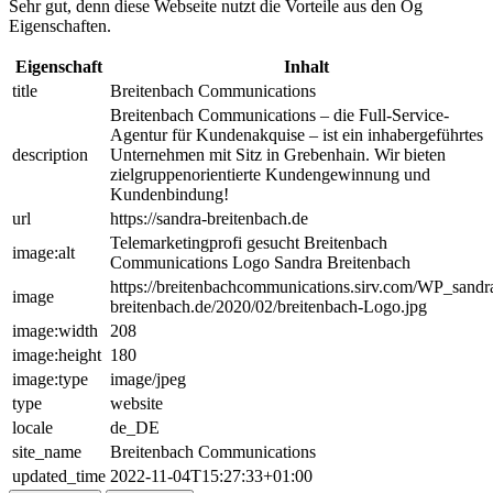
Sehr gut, denn diese Webseite nutzt die Vorteile aus den Og
Eigenschaften.
Eigenschaft
Inhalt
title
Breitenbach Communications
Breitenbach Communications – die Full-Service-
Agentur für Kundenakquise – ist ein inhabergeführtes
description
Unternehmen mit Sitz in Grebenhain. Wir bieten
zielgruppenorientierte Kundengewinnung und
Kundenbindung!
url
https://sandra-breitenbach.de
Telemarketingprofi gesucht Breitenbach
image:alt
Communications Logo Sandra Breitenbach
https://breitenbachcommunications.sirv.com/WP_sandr
image
breitenbach.de/2020/02/breitenbach-Logo.jpg
image:width
208
image:height
180
image:type
image/jpeg
type
website
locale
de_DE
site_name
Breitenbach Communications
updated_time
2022-11-04T15:27:33+01:00