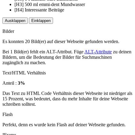
[H3] 500 ml emmi-dent Mundwasser
[H4] Interessante Beiträge
Ausklappen
Einklappen
Bilder
Es konnten 20 Bild(er) auf dieser Webseite gefunden werden.
Bei 1 Bild(er) fehlt ein ALT-Attribut. Füge
ALT-Attribute
zu deinen
Bildern, um die Bedeutung der Bilder für Suchmaschinen
zugänglich zu machen.
Text/HTML Verhältnis
Anteil :
3%
Das Text zu HTML Code Verhältnis dieser Webseite ist niedriger als
15 Prozent, was bedeutet, dass du mehr Inhalte für deine Webseite
schreiben solltest.
Flash
Perfekt, denn es wurde kein Flash auf deiner Webseite gefunden.
IFrame