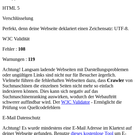
HTML 5
Verschlüsselung
Perfekt, denn deine Webseite deklariert einen Zeichensatz: UTF-8.
W3C Validität
Fehler :
108
Warnungen :
119
Achtung! Langsam ladende Webseiten mit Darstellungsproblemen
oder ungültigen Links sind nicht nur für Besucher ärgerlich.
Vielmehr führen die fehlerhaften Webseiten dazu, dass
Crawler
von
Suchmaschinen die einzelnen Seiten nicht mehr so einfach
indexieren können. Dies kann sich negativ auf das
Suchmaschinenranking auswirken, wodurch der Webauftritt
schwerer auffindbar wird. Der
W3C Validator
- Ermöglicht die
Prüfung von Quellcodefehlern
E-Mail Datenschutz
Achtung! Es wurde mindestens eine E-Mail Adresse im Klartext auf
deiner Webseite gefunden. Benutze
dieses kostenlose Tool
um E-