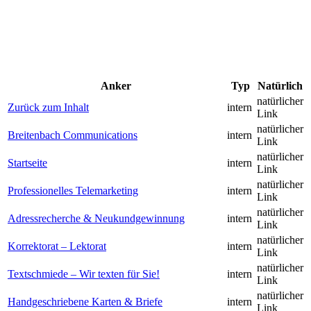
Anker
Typ
Natürlich
natürlicher
Zurück zum Inhalt
intern
Link
natürlicher
Breitenbach Communications
intern
Link
natürlicher
Startseite
intern
Link
natürlicher
Professionelles Telemarketing
intern
Link
natürlicher
Adressrecherche & Neukundgewinnung
intern
Link
natürlicher
Korrektorat – Lektorat
intern
Link
natürlicher
Textschmiede – Wir texten für Sie!
intern
Link
natürlicher
Handgeschriebene Karten & Briefe
intern
Link