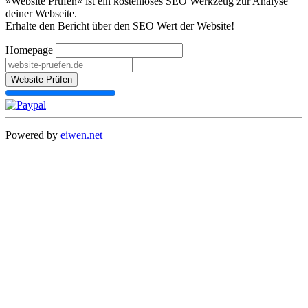
»Website Prüfen« ist ein kostenloses SEO Werkzeug zur Analyse
deiner Webseite.
Erhalte den Bericht über den SEO Wert der Website!
Homepage
Website Prüfen
Powered by
eiwen.net