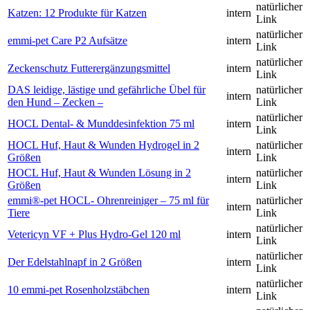
natürlicher
Katzen: 12 Produkte für Katzen
intern
Link
natürlicher
emmi-pet Care P2 Aufsätze
intern
Link
natürlicher
Zeckenschutz Futterergänzungsmittel
intern
Link
DAS leidige, lästige und gefährliche Übel für
natürlicher
intern
den Hund – Zecken –
Link
natürlicher
HOCL Dental- & Munddesinfektion 75 ml
intern
Link
HOCL Huf, Haut & Wunden Hydrogel in 2
natürlicher
intern
Größen
Link
HOCL Huf, Haut & Wunden Lösung in 2
natürlicher
intern
Größen
Link
emmi®-pet HOCL- Ohrenreiniger – 75 ml für
natürlicher
intern
Tiere
Link
natürlicher
Vetericyn VF + Plus Hydro-Gel 120 ml
intern
Link
natürlicher
Der Edelstahlnapf in 2 Größen
intern
Link
natürlicher
10 emmi-pet Rosenholzstäbchen
intern
Link