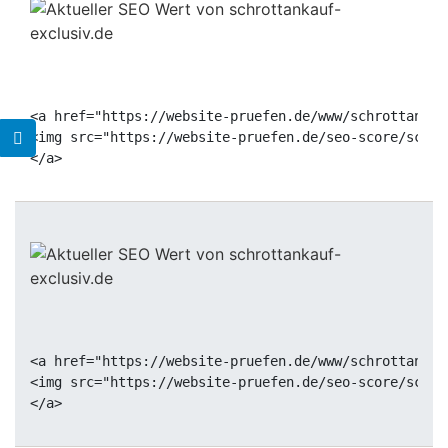
<a href="https://website-pruefen.de/www/schrottankau
<img src="https://website-pruefen.de/seo-score/schro
<a href="https://website-pruefen.de/www/schrottankau
<img src="https://website-pruefen.de/seo-score/schro