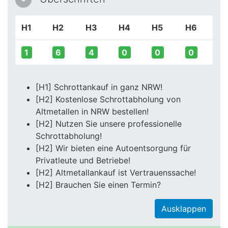
H1
H2
H3
H4
H5
H6
1
6
4
0
0
0
[H1] Schrottankauf in ganz NRW!
[H2] Kostenlose Schrottabholung von
Altmetallen in NRW bestellen!
[H2] Nutzen Sie unsere professionelle
Schrottabholung!
[H2] Wir bieten eine Autoentsorgung für
Privatleute und Betriebe!
[H2] Altmetallankauf ist Vertrauenssache!
[H2] Brauchen Sie einen Termin?
Ausklappen