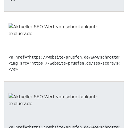
<a href="https://website-pruefen.de/www/schrottankau
<img src="https://website-pruefen.de/seo-score/schro
<a href="https://website-pruefen.de/www/schrottankau