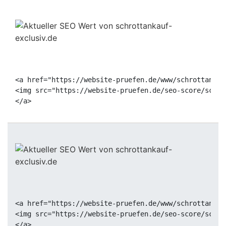
<a href="https://website-pruefen.de/www/schrottankau
<img src="https://website-pruefen.de/seo-score/schro
<a href="https://website-pruefen.de/www/schrottankau
<img src="https://website-pruefen.de/seo-score/schro