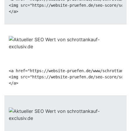
<img src="https://website-pruefen.de/seo-score/schro
<a href="https://website-pruefen.de/www/schrottankau
<img src="https://website-pruefen.de/seo-score/schro