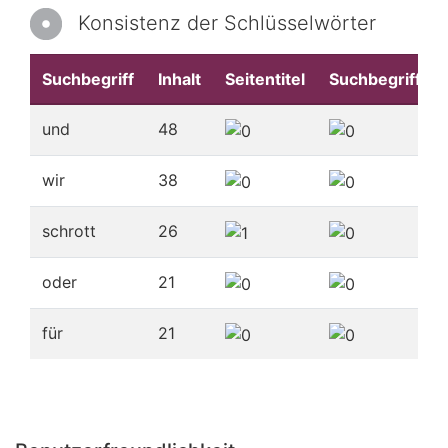
Konsistenz der Schlüsselwörter
Suchbegriff
Inhalt
Seitentitel
Suchbegriffe
und
48
wir
38
schrott
26
oder
21
für
21