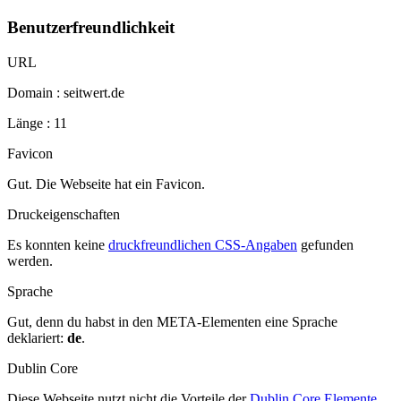
Benutzerfreundlichkeit
URL
Domain : seitwert.de
Länge : 11
Favicon
Gut. Die Webseite hat ein Favicon.
Druckeigenschaften
Es konnten keine
druckfreundlichen CSS-Angaben
gefunden
werden.
Sprache
Gut, denn du habst in den META-Elementen eine Sprache
deklariert:
de
.
Dublin Core
Diese Webseite nutzt nicht die Vorteile der
Dublin Core Elemente
.