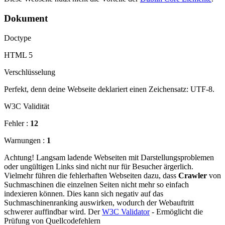
Dokument
Doctype
HTML 5
Verschlüsselung
Perfekt, denn deine Webseite deklariert einen Zeichensatz: UTF-8.
W3C Validität
Fehler :
12
Warnungen :
1
Achtung! Langsam ladende Webseiten mit Darstellungsproblemen
oder ungültigen Links sind nicht nur für Besucher ärgerlich.
Vielmehr führen die fehlerhaften Webseiten dazu, dass
Crawler
von
Suchmaschinen die einzelnen Seiten nicht mehr so einfach
indexieren können. Dies kann sich negativ auf das
Suchmaschinenranking auswirken, wodurch der Webauftritt
schwerer auffindbar wird. Der
W3C Validator
- Ermöglicht die
Prüfung von Quellcodefehlern