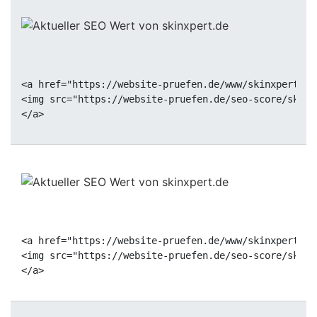
<a href="https://website-pruefen.de/www/skinxpert.de
<img src="https://website-pruefen.de/seo-score/skinx
<a href="https://website-pruefen.de/www/skinxpert.de
<img src="https://website-pruefen.de/seo-score/skinx