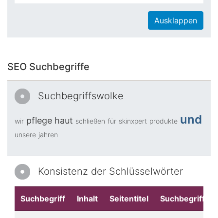
Ausklappen
SEO Suchbegriffe
Suchbegriffswolke
und
pflege
haut
wir
schließen
für
skinxpert
produkte
unsere
jahren
Konsistenz der Schlüsselwörter
Suchbegriff
Inhalt
Seitentitel
Suchbegriffe