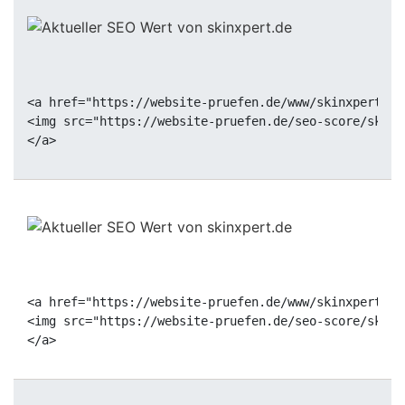
<a href="https://website-pruefen.de/www/skinxpert.de
<img src="https://website-pruefen.de/seo-score/skinx
<a href="https://website-pruefen.de/www/skinxpert.de
<img src="https://website-pruefen.de/seo-score/skinx