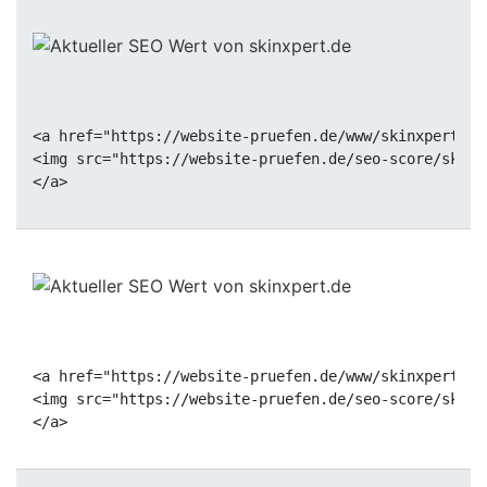
<a href="https://website-pruefen.de/www/skinxpert.de
<img src="https://website-pruefen.de/seo-score/skinx
<a href="https://website-pruefen.de/www/skinxpert.de
<img src="https://website-pruefen.de/seo-score/skinx