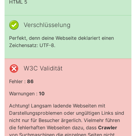
HTML 5
Verschlüsselung
Perfekt, denn deine Webseite deklariert einen
Zeichensatz: UTF-8.
W3C Validität
Fehler :
86
Warnungen :
10
Achtung! Langsam ladende Webseiten mit
Darstellungsproblemen oder ungültigen Links sind
nicht nur für Besucher ärgerlich. Vielmehr führen
die fehlerhaften Webseiten dazu, dass
Crawler
von Suchmaschinen die einzelnen Seiten nicht