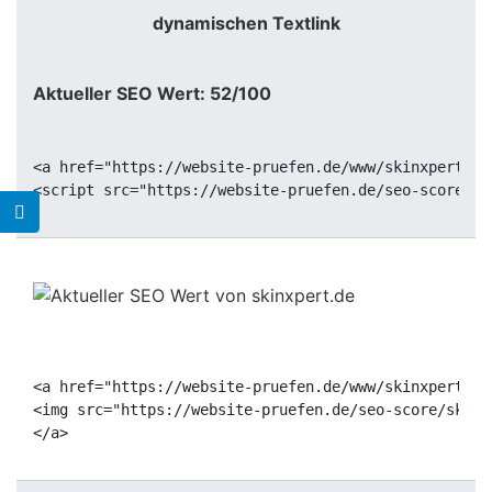
dynamischen Textlink
Aktueller SEO Wert: 52/100
<a href="https://website-pruefen.de/www/skinxpert.de
<a href="https://website-pruefen.de/www/skinxpert.de
<img src="https://website-pruefen.de/seo-score/skinx