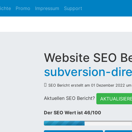
ichte
Promo
Impressum
Support
Website SEO Be
subversion-dir
SEO Bericht erstellt am 01 Dezember 2022 um
Aktuellen SEO Bericht?
AKTUALISIER
Der SEO Wert ist 46/100