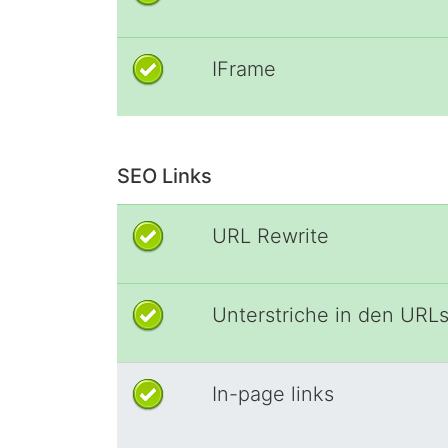
IFrame
SEO Links
URL Rewrite
Unterstriche in den URL
In-page links