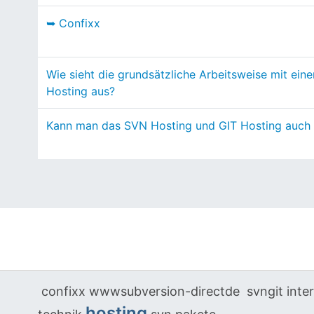
➥ Confixx
Wie sieht die grundsätzliche Arbeitsweise mit ei
Hosting aus?
Kann man das SVN Hosting und GIT Hosting auch 
confixx
wwwsubversion-directde
svngit inte
hosting