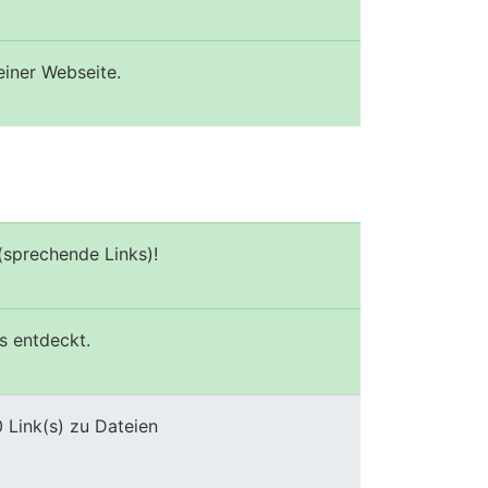
einer Webseite.
(sprechende Links)!
s entdeckt.
 Link(s) zu Dateien