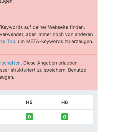
eugen.
/Keywords auf deiner Webseite finden.
e verwendet, aber immer noch von anderen
ose Tool
um META-Keywords zu erzeugen.
nschaften
. Diese Angaben erlauben
ser strukturiert zu speichern. Benutze
eugen.
H5
H6
0
0