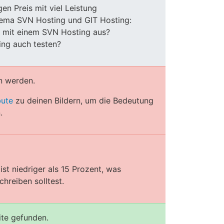
n Preis mit viel Leistung
hema SVN Hosting und GIT Hosting:
e mit einem SVN Hosting aus?
ng auch testen?
n werden.
bute
zu deinen Bildern, um die Bedeutung
.
st niedriger als 15 Prozent, was
hreiben solltest.
ite gefunden.