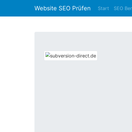
Website SEO Prüfen
Start
SEO Ber