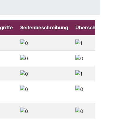
griffe
Seitenbeschreibung
Überschriften