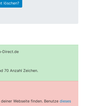
ht löschen?
-Direct.de
und 70 Anzahl Zeichen.
 deiner Webseite finden. Benutze
dieses