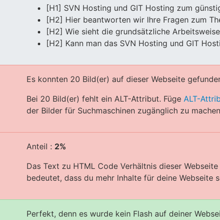
[H1] SVN Hosting und GIT Hosting zum günstige
[H2] Hier beantworten wir Ihre Fragen zum T
[H2] Wie sieht die grundsätzliche Arbeitsweis
[H2] Kann man das SVN Hosting und GIT Hosti
Es konnten 20 Bild(er) auf dieser Webseite gefunde
Bei 20 Bild(er) fehlt ein ALT-Attribut. Füge
ALT-Attri
der Bilder für Suchmaschinen zugänglich zu machen
Anteil :
2%
Das Text zu HTML Code Verhältnis dieser Webseite i
bedeutet, dass du mehr Inhalte für deine Webseite sc
Perfekt, denn es wurde kein Flash auf deiner Webse