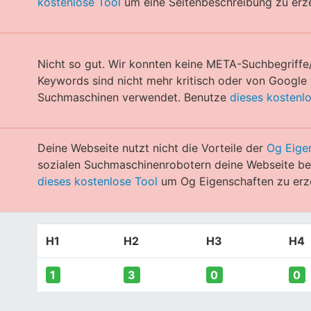
kostenlose Tool
um eine Seitenbeschreibung zu erz
Nicht so gut. Wir konnten keine META-Suchbegriffe
Keywords sind nicht mehr kritisch oder von Googl
Suchmaschinen verwendet. Benutze
dieses kostenl
Deine Webseite nutzt nicht die Vorteile der
Og Eige
sozialen Suchmaschinenrobotern deine Webseite bes
dieses kostenlose Tool
um Og Eigenschaften zu erz
H1
H2
H3
H4
1
3
0
0