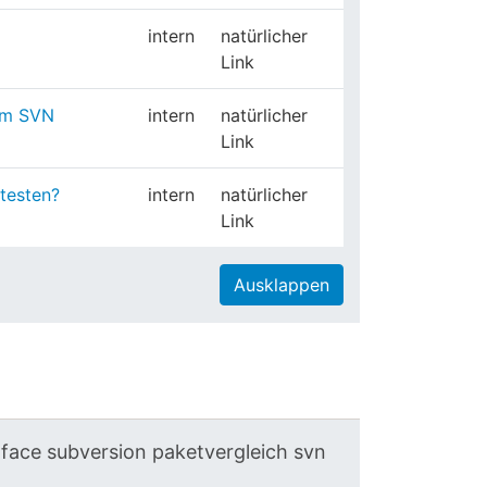
intern
natürlicher
Link
nem SVN
intern
natürlicher
Link
testen?
intern
natürlicher
Link
Ausklappen
rface
subversion
paketvergleich
svn