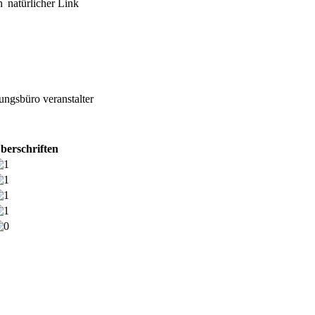
n
natürlicher Link
tungsbüro
veranstalter
berschriften