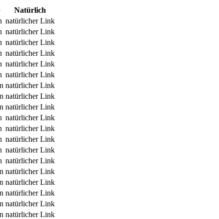
p
Natürlich
n
natürlicher Link
n
natürlicher Link
n
natürlicher Link
n
natürlicher Link
n
natürlicher Link
n
natürlicher Link
rn
natürlicher Link
rn
natürlicher Link
rn
natürlicher Link
n
natürlicher Link
n
natürlicher Link
n
natürlicher Link
n
natürlicher Link
n
natürlicher Link
rn
natürlicher Link
rn
natürlicher Link
rn
natürlicher Link
rn
natürlicher Link
rn
natürlicher Link