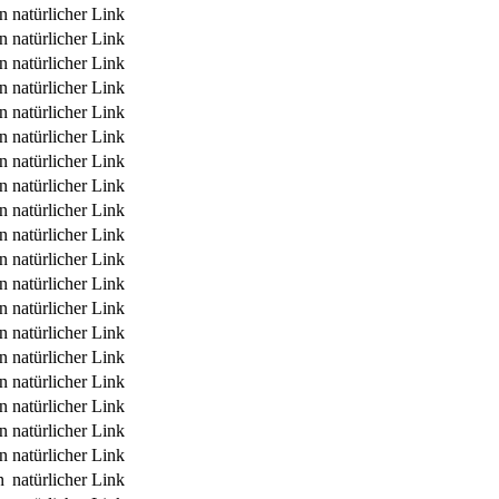
rn
natürlicher Link
rn
natürlicher Link
rn
natürlicher Link
rn
natürlicher Link
rn
natürlicher Link
rn
natürlicher Link
rn
natürlicher Link
rn
natürlicher Link
rn
natürlicher Link
rn
natürlicher Link
rn
natürlicher Link
rn
natürlicher Link
rn
natürlicher Link
rn
natürlicher Link
rn
natürlicher Link
rn
natürlicher Link
rn
natürlicher Link
rn
natürlicher Link
rn
natürlicher Link
n
natürlicher Link