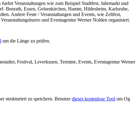
 fuehrt Veranstaltungen wie zum Beispiel Stadtfest, Jahrmarkt und
orf- Benrath, Essen, Gelsenkirchen, Hamm, Hildesheim, Karlsruhe,
ten. Andere Feste / Veranstaltungen und Events, wie Zeltfest,
m Veranstaltungsbuero und Eventagentur Werner Nolden organisiert.
l
um die Länge zu prüfen.
anstalter, Festival, Leverkusen, Termine, Events, Eventagentur Werner
r strukturiert zu speichern. Benutze
dieses kostenlose Tool
um Og