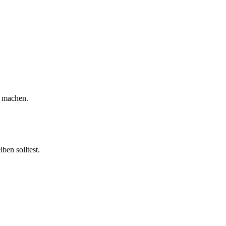
u machen.
ben solltest.