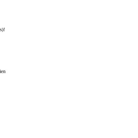
s)!
ien