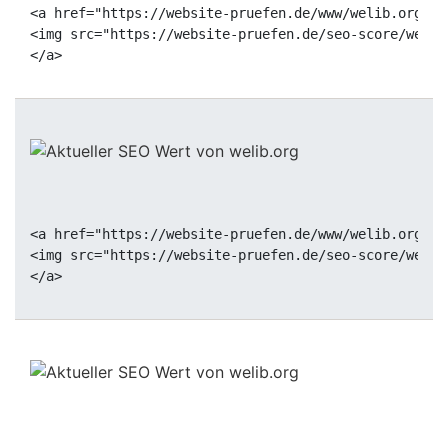
<a href="https://website-pruefen.de/www/welib.org" t
<img src="https://website-pruefen.de/seo-score/welib
<a href="https://website-pruefen.de/www/welib.org" t
<img src="https://website-pruefen.de/seo-score/welib