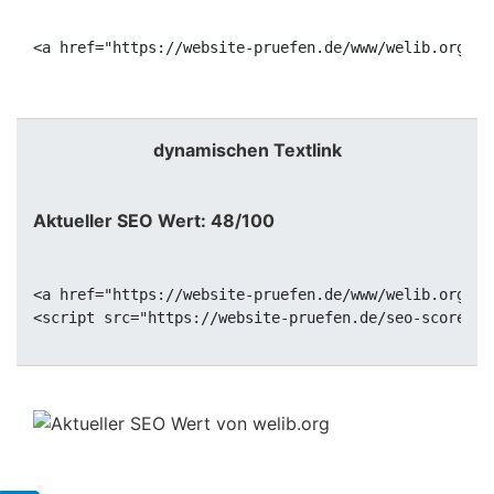
<a href="https://website-pruefen.de/www/welib.org" t
dynamischen Textlink
Aktueller SEO Wert: 48/100
<a href="https://website-pruefen.de/www/welib.org" d