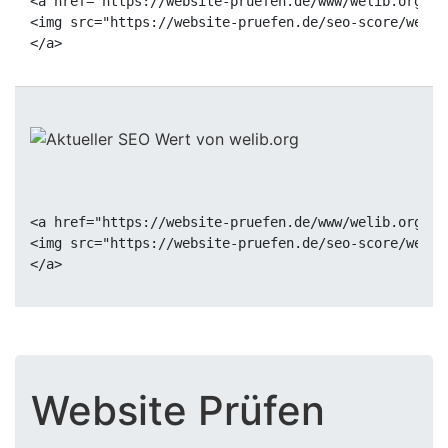
<a href="https://website-pruefen.de/www/welib.org" t
<img src="https://website-pruefen.de/seo-score/welib
<a href="https://website-pruefen.de/www/welib.org" t
<img src="https://website-pruefen.de/seo-score/welib
Website Prüfen