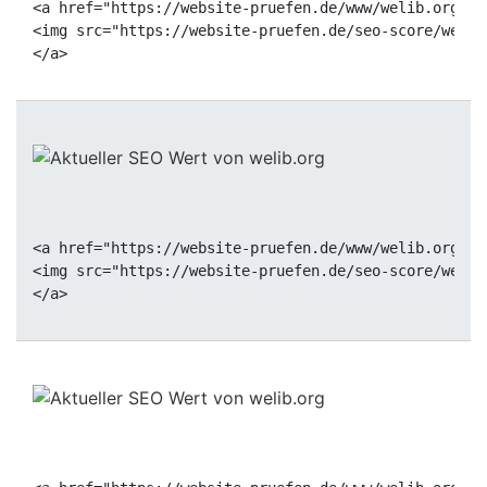
<a href="https://website-pruefen.de/www/welib.org" t
<img src="https://website-pruefen.de/seo-score/welib
<a href="https://website-pruefen.de/www/welib.org" t
<img src="https://website-pruefen.de/seo-score/welib