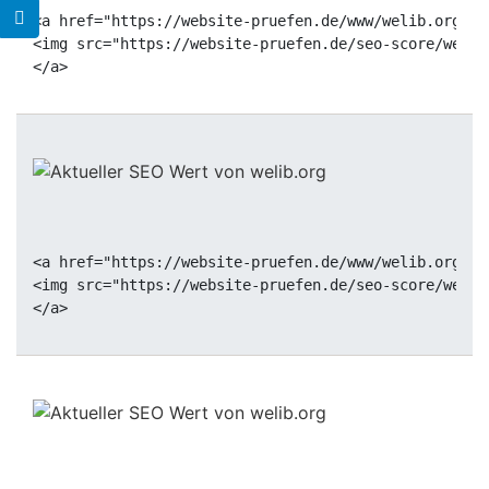
<a href="https://website-pruefen.de/www/welib.org" t
<img src="https://website-pruefen.de/seo-score/welib
<a href="https://website-pruefen.de/www/welib.org" t
<img src="https://website-pruefen.de/seo-score/welib