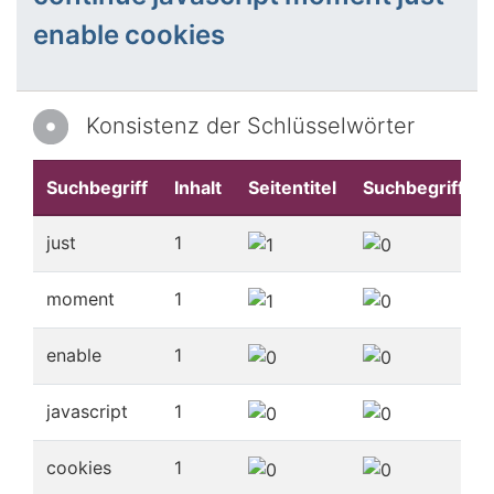
enable
cookies
Konsistenz der Schlüsselwörter
Suchbegriff
Inhalt
Seitentitel
Suchbegriffe
just
1
moment
1
enable
1
javascript
1
cookies
1