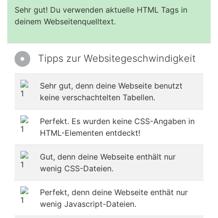
Sehr gut! Du verwenden aktuelle HTML Tags in
deinem Webseitenquelltext.
Tipps zur Websitegeschwindigkeit
Sehr gut, denn deine Webseite benutzt
keine verschachtelten Tabellen.
Perfekt. Es wurden keine CSS-Angaben in
HTML-Elementen entdeckt!
Gut, denn deine Webseite enthält nur
wenig CSS-Dateien.
Perfekt, denn deine Webseite enthät nur
wenig Javascript-Dateien.