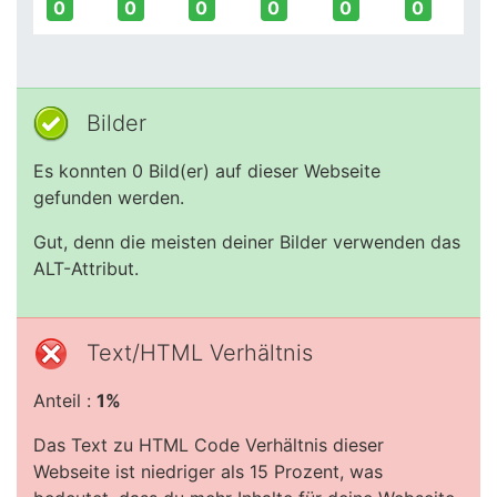
0
0
0
0
0
0
Bilder
Es konnten 0 Bild(er) auf dieser Webseite
gefunden werden.
Gut, denn die meisten deiner Bilder verwenden das
ALT-Attribut.
Text/HTML Verhältnis
Anteil :
1%
Das Text zu HTML Code Verhältnis dieser
Webseite ist niedriger als 15 Prozent, was