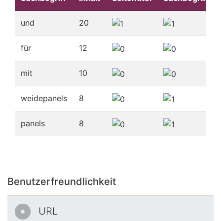
und
20
für
12
mit
10
weidepanels
8
panels
8
Benutzerfreundlichkeit
URL