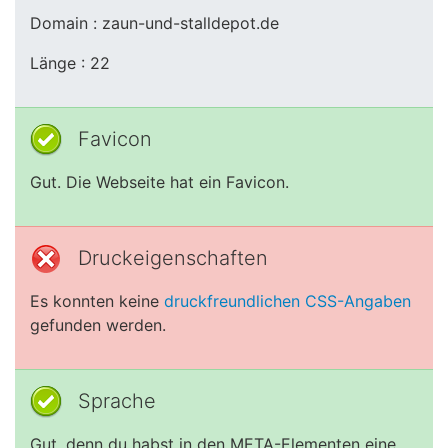
Domain : zaun-und-stalldepot.de
Länge : 22
Favicon
Gut. Die Webseite hat ein Favicon.
Druckeigenschaften
Es konnten keine
druckfreundlichen CSS-Angaben
gefunden werden.
Sprache
Gut, denn du habst in den META-Elementen eine