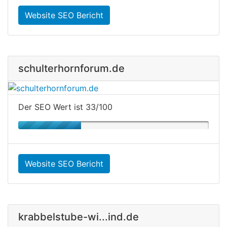
Website SEO Bericht
schulterhornforum.de
Der SEO Wert ist 33/100
Website SEO Bericht
krabbelstube-wi...ind.de