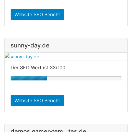
Website SEO Bericht
sunny-day.de
Der SEO Wert ist 33/100
Website SEO Bericht
demos.gamer-tem...tes.de