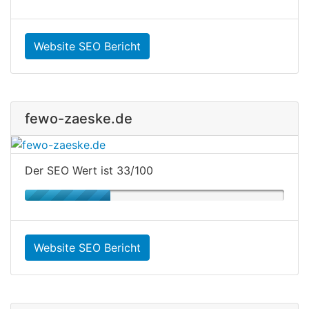
Website SEO Bericht
fewo-zaeske.de
Der SEO Wert ist 33/100
Website SEO Bericht