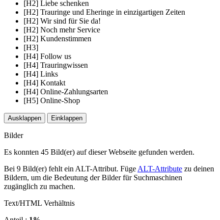
[H2] Liebe schenken
[H2] Trauringe und Eheringe in einzigartigen Zeiten
[H2] Wir sind für Sie da!
[H2] Noch mehr Service
[H2] Kundenstimmen
[H3]
[H4] Follow us
[H4] Trauringwissen
[H4] Links
[H4] Kontakt
[H4] Online-Zahlungsarten
[H5] Online-Shop
Ausklappen
Einklappen
Bilder
Es konnten 45 Bild(er) auf dieser Webseite gefunden werden.
Bei 9 Bild(er) fehlt ein ALT-Attribut. Füge
ALT-Attribute
zu deinen
Bildern, um die Bedeutung der Bilder für Suchmaschinen
zugänglich zu machen.
Text/HTML Verhältnis
Anteil :
1%