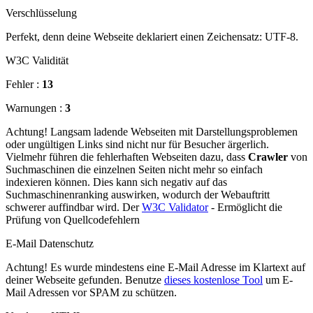
Verschlüsselung
Perfekt, denn deine Webseite deklariert einen Zeichensatz: UTF-8.
W3C Validität
Fehler :
13
Warnungen :
3
Achtung! Langsam ladende Webseiten mit Darstellungsproblemen
oder ungültigen Links sind nicht nur für Besucher ärgerlich.
Vielmehr führen die fehlerhaften Webseiten dazu, dass
Crawler
von
Suchmaschinen die einzelnen Seiten nicht mehr so einfach
indexieren können. Dies kann sich negativ auf das
Suchmaschinenranking auswirken, wodurch der Webauftritt
schwerer auffindbar wird. Der
W3C Validator
- Ermöglicht die
Prüfung von Quellcodefehlern
E-Mail Datenschutz
Achtung! Es wurde mindestens eine E-Mail Adresse im Klartext auf
deiner Webseite gefunden. Benutze
dieses kostenlose Tool
um E-
Mail Adressen vor SPAM zu schützen.