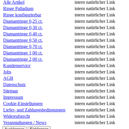
Alle Artikel
intern
natürlicher Link
Ringe Palladium
intern
natürlicher Link
Ringe konfigurierbar
intern
natürlicher Link
Diamantringe 0,25 ct.
intern
natürlicher Link
Diamantringe 0,30 ct.
intern
natürlicher Link
Diamantringe 0,40 ct.
intern
natürlicher Link
Diamantringe 0,50 ct.
intern
natürlicher Link
Diamantringe 0,70 ct.
intern
natürlicher Link
Diamantringe 1,00 ct.
intern
natürlicher Link
Diamantringe 2,00 ct.
intern
natürlicher Link
Kundenservice
intern
natürlicher Link
Jobs
intern
natürlicher Link
AGB
intern
natürlicher Link
Datenschutz
intern
natürlicher Link
Sitemap
intern
natürlicher Link
Impressum
intern
natürlicher Link
Cookie-Einstellungen
intern
natürlicher Link
Liefer- und Zahlungsbedingungen
intern
natürlicher Link
Widerrufsrecht
intern
natürlicher Link
Veranstaltungen / News
intern
natürlicher Link