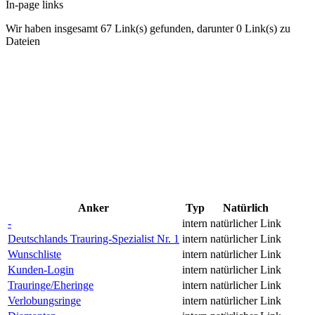
In-page links
Wir haben insgesamt 67 Link(s) gefunden, darunter 0 Link(s) zu
Dateien
Anker
Typ
Natürlich
-
intern
natürlicher Link
Deutschlands Trauring-Spezialist Nr. 1
intern
natürlicher Link
Wunschliste
intern
natürlicher Link
Kunden-Login
intern
natürlicher Link
Trauringe/Eheringe
intern
natürlicher Link
Verlobungsringe
intern
natürlicher Link