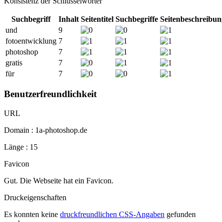
Konsistenz der Schlüsselwörter
Suchbegriff
Inhalt
Seitentitel
Suchbegriffe
Seitenbeschreibun
und
9
fotoentwicklung
7
photoshop
7
gratis
7
für
7
Benutzerfreundlichkeit
URL
Domain : 1a-photoshop.de
Länge : 15
Favicon
Gut. Die Webseite hat ein Favicon.
Druckeigenschaften
Es konnten keine
druckfreundlichen CSS-Angaben
gefunden