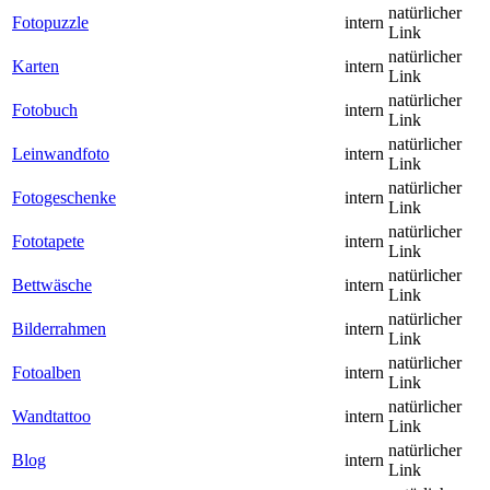
natürlicher
Fotopuzzle
intern
Link
natürlicher
Karten
intern
Link
natürlicher
Fotobuch
intern
Link
natürlicher
Leinwandfoto
intern
Link
natürlicher
Fotogeschenke
intern
Link
natürlicher
Fototapete
intern
Link
natürlicher
Bettwäsche
intern
Link
natürlicher
Bilderrahmen
intern
Link
natürlicher
Fotoalben
intern
Link
natürlicher
Wandtattoo
intern
Link
natürlicher
Blog
intern
Link