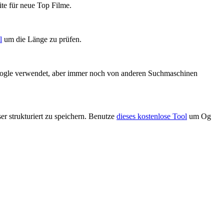
ite für neue Top Filme.
l
um die Länge zu prüfen.
Google verwendet, aber immer noch von anderen Suchmaschinen
r strukturiert zu speichern. Benutze
dieses kostenlose Tool
um Og