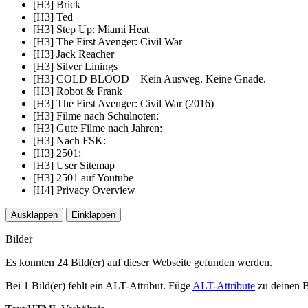
[H3] Brick
[H3] Ted
[H3] Step Up: Miami Heat
[H3] The First Avenger: Civil War
[H3] Jack Reacher
[H3] Silver Linings
[H3] COLD BLOOD – Kein Ausweg. Keine Gnade.
[H3] Robot & Frank
[H3] The First Avenger: Civil War (2016)
[H3] Filme nach Schulnoten:
[H3] Gute Filme nach Jahren:
[H3] Nach FSK:
[H3] 2501:
[H3] User Sitemap
[H3] 2501 auf Youtube
[H4] Privacy Overview
Ausklappen
Einklappen
Bilder
Es konnten 24 Bild(er) auf dieser Webseite gefunden werden.
Bei 1 Bild(er) fehlt ein ALT-Attribut. Füge
ALT-Attribute
zu deinen B