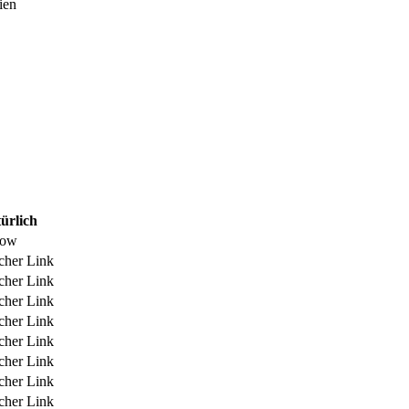
ien
ürlich
low
icher Link
icher Link
icher Link
icher Link
icher Link
icher Link
icher Link
icher Link