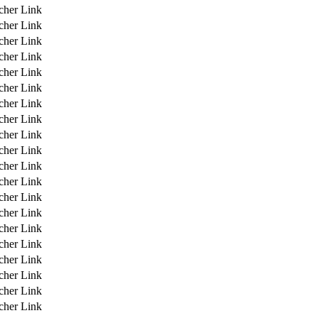
icher Link
icher Link
icher Link
icher Link
icher Link
icher Link
icher Link
icher Link
icher Link
icher Link
icher Link
icher Link
icher Link
icher Link
icher Link
icher Link
icher Link
icher Link
icher Link
icher Link