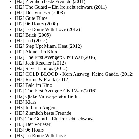
[H2] Ziemlich beste Freunde (2011)
[H2] The Guard – Ein Ire sieht schwarz (2011)
[H2] Der Vorleser (2008)
[H2] Gute Filme
[H2] 96 Hours (2008)
[H2] To Rome With Love (2012)
[H2] Brick (2005)
[H2] Ted (2012)
[H2] Step Up: Miami Heat (2012)
[H2] Aktuell im Kino
[H2] The First Avenger: Civil War (2016)
[H2] Jack Reacher (2012)
[H2] Silver Linings (2012)
[H2] COLD BLOOD - Kein Ausweg. Keine Gnade. (2012)
[H2] Robot & Frank (2012)
[H2] Bald im Kino
[H2] The First Avenger: Civil War (2016)
[H2] Qtake Videooperator Berlin
[H3] Klass
[H3] In Ihren Augen
[H3] Ziemlich beste Freunde
[H3] The Guard – Ein Ire sieht schwarz
[H3] Der Vorleser
[H3] 96 Hours
[H3] To Rome With Love