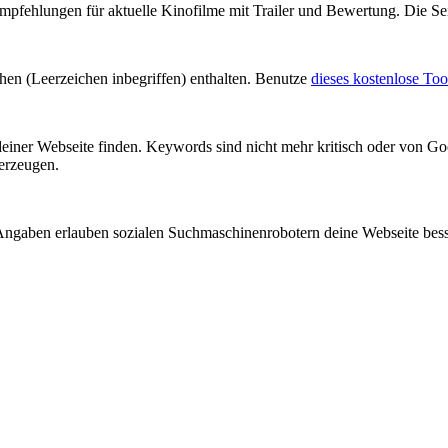
 Empfehlungen für aktuelle Kinofilme mit Trailer und Bewertung. Die Se
chen (Leerzeichen inbegriffen) enthalten. Benutze
dieses kostenlose Too
einer Webseite finden. Keywords sind nicht mehr kritisch oder von 
rzeugen.
Angaben erlauben sozialen Suchmaschinenrobotern deine Webseite besse