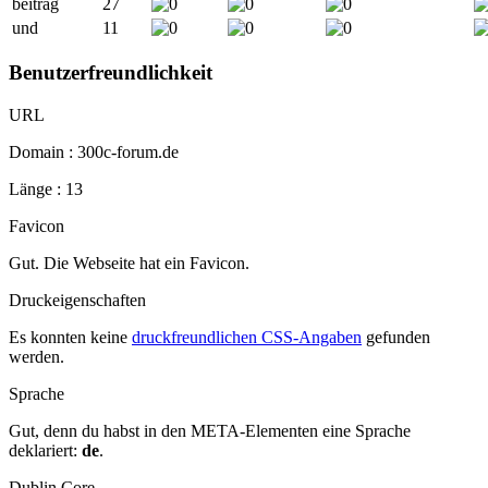
beitrag
27
und
11
Benutzerfreundlichkeit
URL
Domain : 300c-forum.de
Länge : 13
Favicon
Gut. Die Webseite hat ein Favicon.
Druckeigenschaften
Es konnten keine
druckfreundlichen CSS-Angaben
gefunden
werden.
Sprache
Gut, denn du habst in den META-Elementen eine Sprache
deklariert:
de
.
Dublin Core