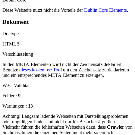
Diese Webseite nutzt nicht die Vorteile der
Dublin Core Elemente
.
Dokument
Doctype
HTML 5
Verschlüsselung
In den META-Elementen wird nicht der Zeichensatz deklariert.
Benutze
dieses kostenlose Tool
um den Zeichensatz zu deklarieren
und ein entsprechendes META-Element zu erzeugen.
W3C Validität
Fehler :
9
Warnungen :
13
Achtung! Langsam ladende Webseiten mit Darstellungsproblemen
oder ungültigen Links sind nicht nur für Besucher ärgerlich.
Vielmehr führen die fehlerhaften Webseiten dazu, dass
Crawler
von
Suchmaschinen die einzelnen Seiten nicht mehr so einfach