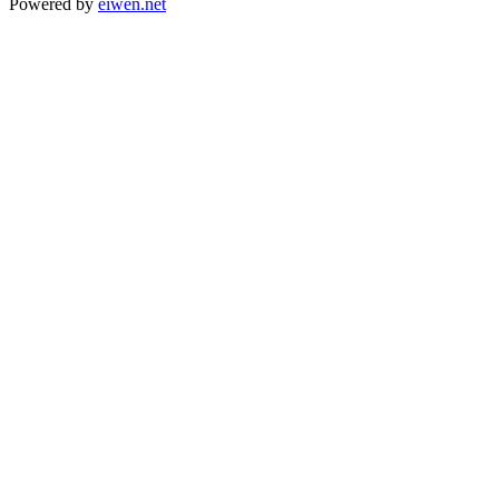
Powered by
eiwen.net