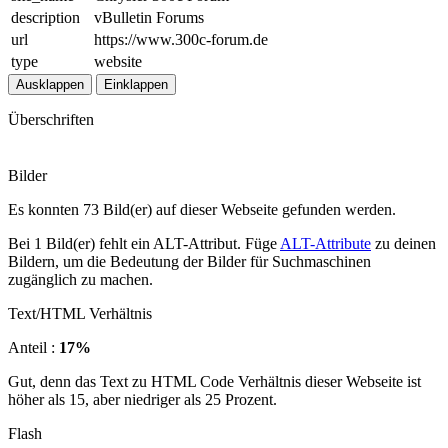
description
vBulletin Forums
url
https://www.300c-forum.de
type
website
Ausklappen
Einklappen
Überschriften
Bilder
Es konnten 73 Bild(er) auf dieser Webseite gefunden werden.
Bei 1 Bild(er) fehlt ein ALT-Attribut. Füge
ALT-Attribute
zu deinen
Bildern, um die Bedeutung der Bilder für Suchmaschinen
zugänglich zu machen.
Text/HTML Verhältnis
Anteil :
17%
Gut, denn das Text zu HTML Code Verhältnis dieser Webseite ist
höher als 15, aber niedriger als 25 Prozent.
Flash