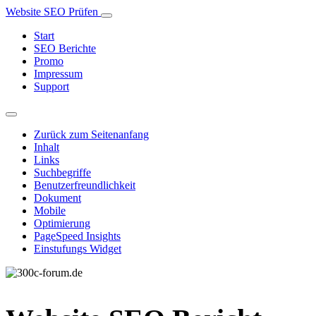
Website SEO Prüfen
Start
SEO Berichte
Promo
Impressum
Support
Zurück zum Seitenanfang
Inhalt
Links
Suchbegriffe
Benutzerfreundlichkeit
Dokument
Mobile
Optimierung
PageSpeed Insights
Einstufungs Widget