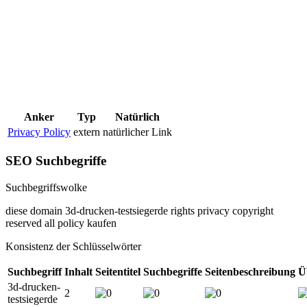
Anker
Typ
Natürlich
Privacy Policy
extern
natürlicher Link
SEO Suchbegriffe
Suchbegriffswolke
diese
domain
3d-drucken-testsiegerde
rights
privacy
copyright
reserved
all
policy
kaufen
Konsistenz der Schlüsselwörter
Suchbegriff
Inhalt
Seitentitel
Suchbegriffe
Seitenbeschreibung
Ü
3d-drucken-
2
testsiegerde