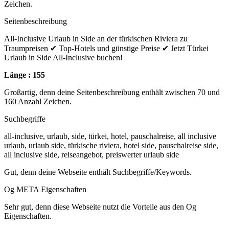
Zeichen.
Seitenbeschreibung
All-Inclusive Urlaub in Side an der türkischen Riviera zu
Traumpreisen ✔ Top-Hotels und günstige Preise ✔ Jetzt Türkei
Urlaub in Side All-Inclusive buchen!
Länge : 155
Großartig, denn deine Seitenbeschreibung enthält zwischen 70 und
160 Anzahl Zeichen.
Suchbegriffe
all-inclusive, urlaub, side, türkei, hotel, pauschalreise, all inclusive
urlaub, urlaub side, türkische riviera, hotel side, pauschalreise side,
all inclusive side, reiseangebot, preiswerter urlaub side
Gut, denn deine Webseite enthält Suchbegriffe/Keywords.
Og META Eigenschaften
Sehr gut, denn diese Webseite nutzt die Vorteile aus den Og
Eigenschaften.