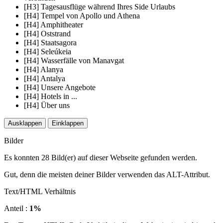
[H3] Tagesausflüge während Ihres Side Urlaubs
[H4] Tempel von Apollo und Athena
[H4] Amphitheater
[H4] Oststrand
[H4] Staatsagora
[H4] Seleúkeia
[H4] Wasserfälle von Manavgat
[H4] Alanya
[H4] Antalya
[H4] Unsere Angebote
[H4] Hotels in ...
[H4] Über uns
Ausklappen
Einklappen
Bilder
Es konnten 28 Bild(er) auf dieser Webseite gefunden werden.
Gut, denn die meisten deiner Bilder verwenden das ALT-Attribut.
Text/HTML Verhältnis
Anteil :
1%