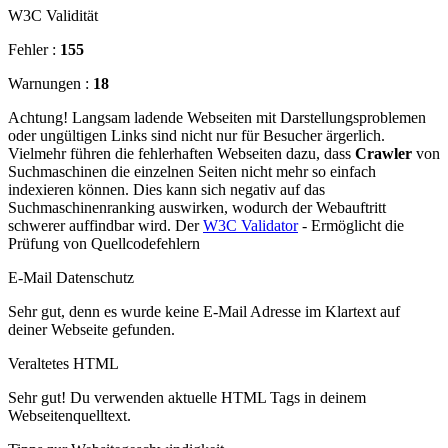
W3C Validität
Fehler :
155
Warnungen :
18
Achtung! Langsam ladende Webseiten mit Darstellungsproblemen
oder ungültigen Links sind nicht nur für Besucher ärgerlich.
Vielmehr führen die fehlerhaften Webseiten dazu, dass
Crawler
von
Suchmaschinen die einzelnen Seiten nicht mehr so einfach
indexieren können. Dies kann sich negativ auf das
Suchmaschinenranking auswirken, wodurch der Webauftritt
schwerer auffindbar wird. Der
W3C Validator
- Ermöglicht die
Prüfung von Quellcodefehlern
E-Mail Datenschutz
Sehr gut, denn es wurde keine E-Mail Adresse im Klartext auf
deiner Webseite gefunden.
Veraltetes HTML
Sehr gut! Du verwenden aktuelle HTML Tags in deinem
Webseitenquelltext.