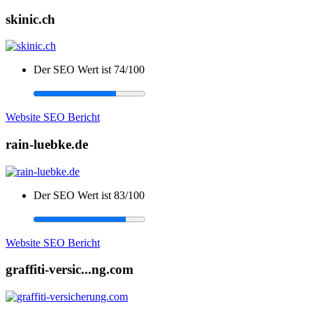
skinic.ch
Der SEO Wert ist 74/100
Website SEO Bericht
rain-luebke.de
Der SEO Wert ist 83/100
Website SEO Bericht
graffiti-versic...ng.com