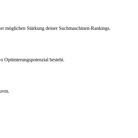
einer möglichen Stärkung deiner Suchmaschinen-Rankings.
wo Optimierungspotenzial besteht.
 uvm.