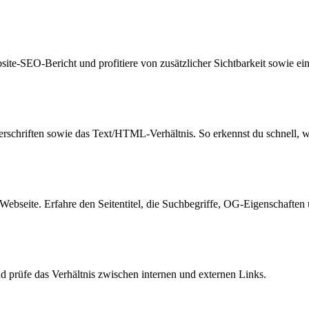
ite-SEO-Bericht und profitiere von zusätzlicher Sichtbarkeit sowie 
berschriften sowie das Text/HTML-Verhältnis. So erkennst du schnell, 
Webseite. Erfahre den Seitentitel, die Suchbegriffe, OG-Eigenschaften
 prüfe das Verhältnis zwischen internen und externen Links.