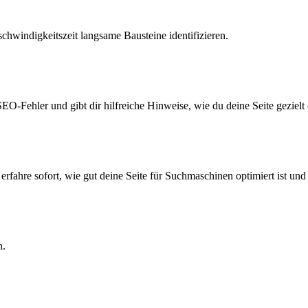
hwindigkeitszeit langsame Bausteine identifizieren.
EO-Fehler und gibt dir hilfreiche Hinweise, wie du deine Seite gezielt
erfahre sofort, wie gut deine Seite für Suchmaschinen optimiert ist un
n.