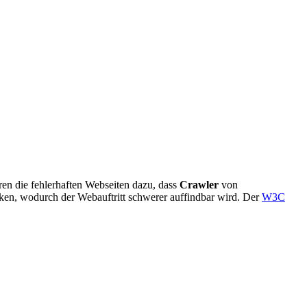
en die fehlerhaften Webseiten dazu, dass
Crawler
von
ken, wodurch der Webauftritt schwerer auffindbar wird. Der
W3C