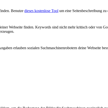
 finden. Benutze
dieses kostenlose Tool
um eine Seitenbeschreibung zu 
einer Webseite finden. Keywords sind nicht mehr kritisch oder von 
rzeugen.
Angaben erlauben sozialen Suchmaschinenrobotern deine Webseite besse