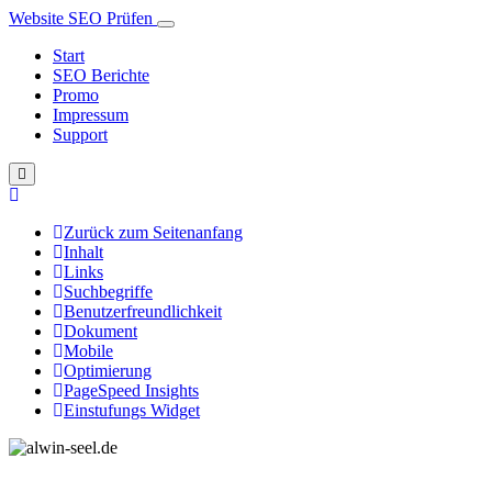
Website SEO Prüfen
Start
SEO Berichte
Promo
Impressum
Support
Zurück zum Seitenanfang
Inhalt
Links
Suchbegriffe
Benutzerfreundlichkeit
Dokument
Mobile
Optimierung
PageSpeed Insights
Einstufungs Widget