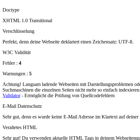
Doctype
XHTML 1.0 Transitional
Verschlüsselung
Perfekt, denn deine Webseite deklariert einen Zeichensatz: UTF-8.
W3C Validität
Fehler :
4
Warnungen :
5
Achtung! Langsam ladende Webseiten mit Darstellungsproblemen oder 
Suchmaschinen die einzelnen Seiten nicht mehr so einfach indexiere
Validator
- Ermöglicht die Prüfung von Quellcodefehlern
E-Mail Datenschutz
Sehr gut, denn es wurde keine E-Mail Adresse im Klartext auf deiner
Veraltetes HTML
Sehr gut! Du verwenden aktuelle HTML Tags in deinem Webseitenque