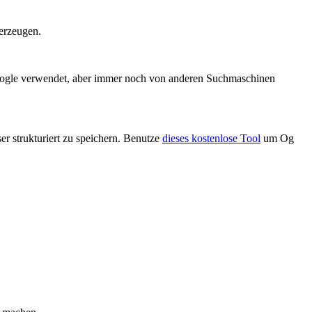
erzeugen.
Google verwendet, aber immer noch von anderen Suchmaschinen
r strukturiert zu speichern. Benutze
dieses kostenlose Tool
um Og