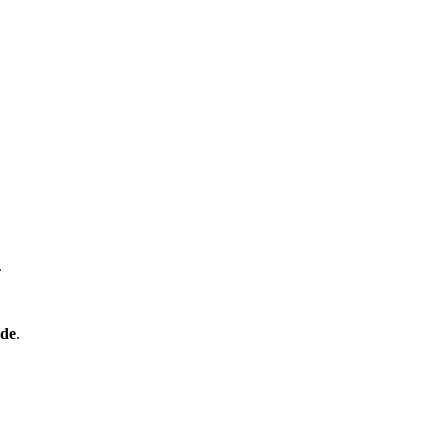
.
de
.