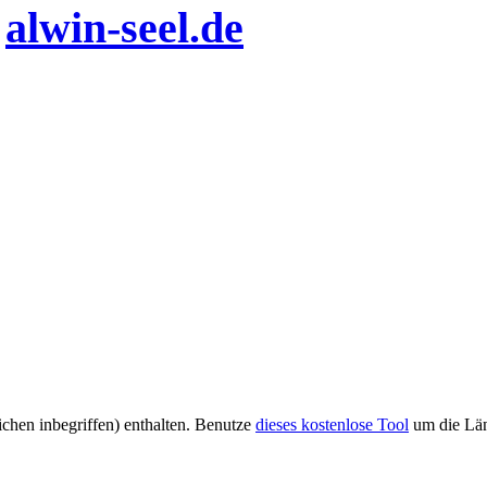
n
alwin-seel.de
eichen inbegriffen) enthalten. Benutze
dieses kostenlose Tool
um die Län