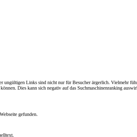
ungültigen Links sind nicht nur für Besucher ärgerlich. Vielmehr führ
n können. Dies kann sich negativ auf das Suchmaschinenranking auswir
 Webseite gefunden.
lltext.