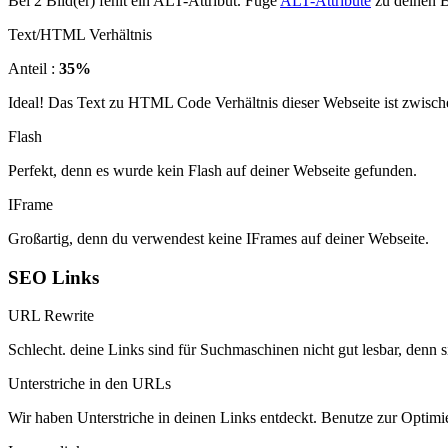
Bei 2 Bild(er) fehlt ein ALT-Attribut. Füge
ALT-Attribute
zu deinen B
Text/HTML Verhältnis
Anteil :
35%
Ideal! Das Text zu HTML Code Verhältnis dieser Webseite ist zwisch
Flash
Perfekt, denn es wurde kein Flash auf deiner Webseite gefunden.
IFrame
Großartig, denn du verwendest keine IFrames auf deiner Webseite.
SEO Links
URL Rewrite
Schlecht. deine Links sind für Suchmaschinen nicht gut lesbar, denn s
Unterstriche in den URLs
Wir haben Unterstriche in deinen Links entdeckt. Benutze zur Optimie