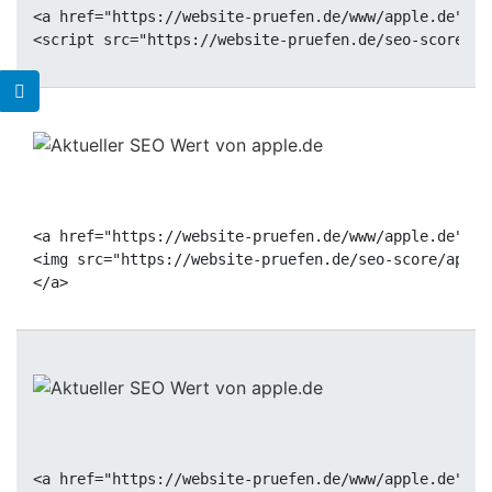
<a href="https://website-pruefen.de/www/apple.de" da
<a href="https://website-pruefen.de/www/apple.de" ta
<img src="https://website-pruefen.de/seo-score/apple
<a href="https://website-pruefen.de/www/apple.de" ta