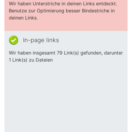
Wir haben Unterstriche in deinen Links entdeckt.
Benutze zur Optimierung besser Bindestriche in
deinen Links.
In-page links
Wir haben insgesamt 79 Link(s) gefunden, darunter
1 Link(s) zu Dateien