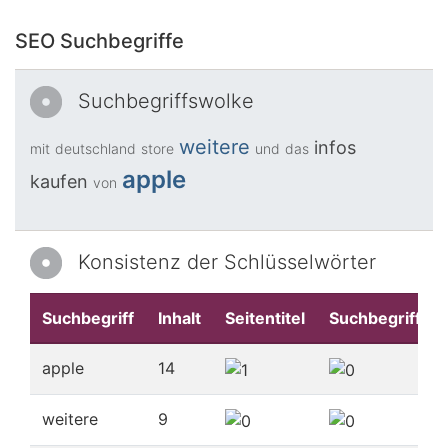
SEO Suchbegriffe
Suchbegriffswolke
weitere
infos
mit
deutschland
store
und
das
apple
kaufen
von
Konsistenz der Schlüsselwörter
Suchbegriff
Inhalt
Seitentitel
Suchbegriffe
apple
14
weitere
9