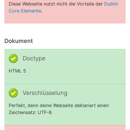
Diese Webseite nutzt nicht die Vorteile der
Dublin
Core Elemente
.
Dokument
Doctype
HTML 5
Verschlüsselung
Perfekt, denn deine Webseite deklariert einen
Zeichensatz: UTF-8.