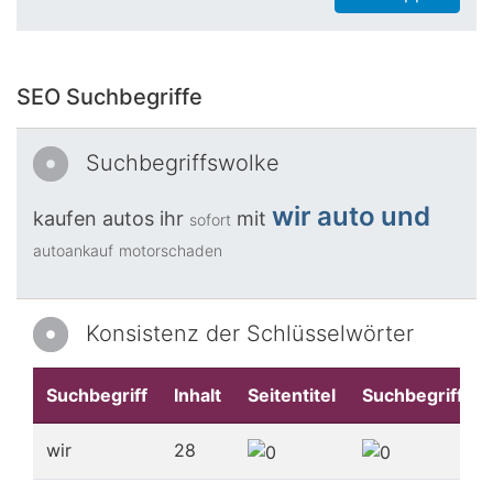
SEO Suchbegriffe
Suchbegriffswolke
wir
auto
und
kaufen
autos
ihr
mit
sofort
autoankauf
motorschaden
Konsistenz der Schlüsselwörter
Suchbegriff
Inhalt
Seitentitel
Suchbegriffe
wir
28