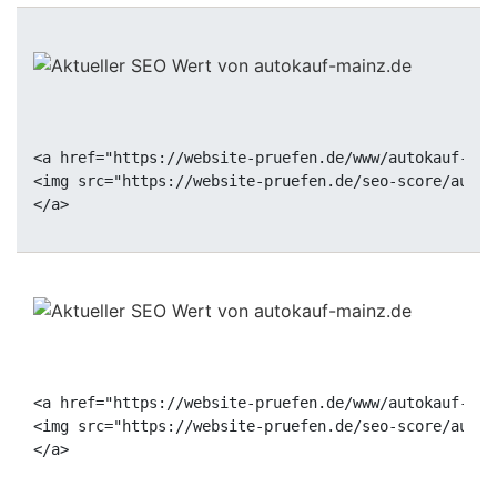
<a href="https://website-pruefen.de/www/autokauf-mai
<img src="https://website-pruefen.de/seo-score/autok
<a href="https://website-pruefen.de/www/autokauf-mai
<img src="https://website-pruefen.de/seo-score/autok