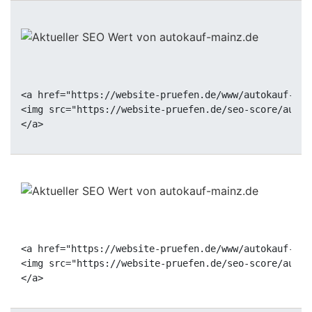
<a href="https://website-pruefen.de/www/autokauf-mai
<img src="https://website-pruefen.de/seo-score/autok
<a href="https://website-pruefen.de/www/autokauf-mai
<img src="https://website-pruefen.de/seo-score/autok