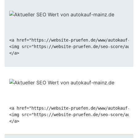
<a href="https://website-pruefen.de/www/autokauf-mai
<img src="https://website-pruefen.de/seo-score/autok
<a href="https://website-pruefen.de/www/autokauf-mai
<img src="https://website-pruefen.de/seo-score/autok