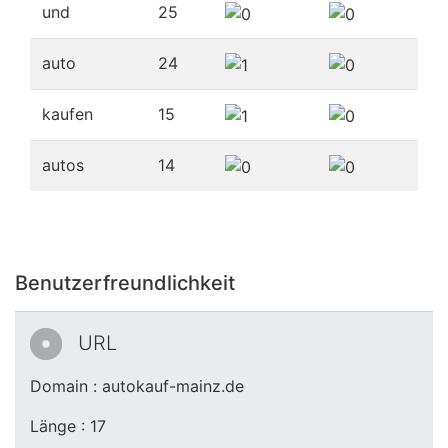
und
25
auto
24
kaufen
15
autos
14
Benutzerfreundlichkeit
URL
Domain : autokauf-mainz.de
Länge : 17