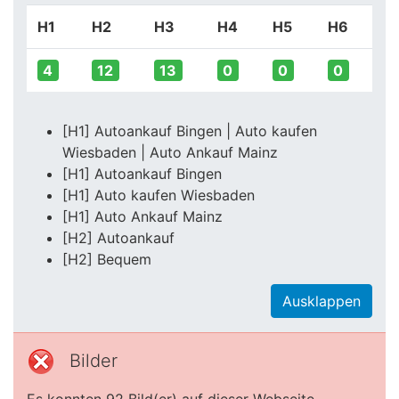
H1
H2
H3
H4
H5
H6
4
12
13
0
0
0
[H1] Autoankauf Bingen | Auto kaufen
Wiesbaden | Auto Ankauf Mainz
[H1] Autoankauf Bingen
[H1] Auto kaufen Wiesbaden
[H1] Auto Ankauf Mainz
[H2] Autoankauf
[H2] Bequem
Ausklappen
Bilder