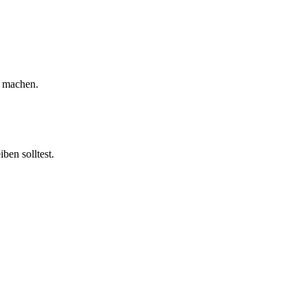
u machen.
ben solltest.