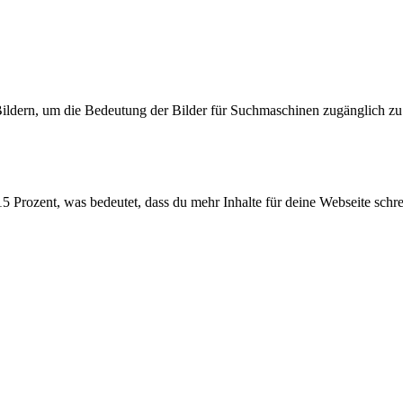
ildern, um die Bedeutung der Bilder für Suchmaschinen zugänglich z
 Prozent, was bedeutet, dass du mehr Inhalte für deine Webseite schrei