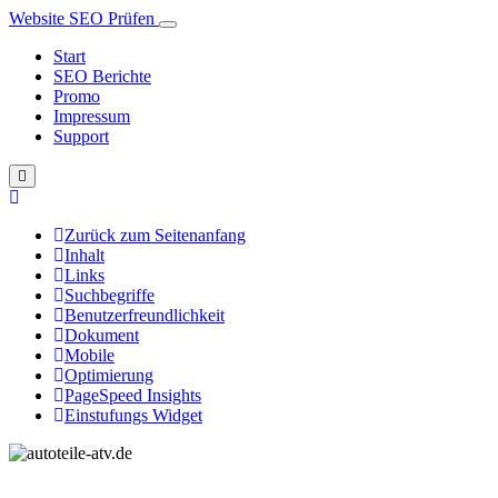
Website SEO Prüfen
Start
SEO Berichte
Promo
Impressum
Support
Zurück zum Seitenanfang
Inhalt
Links
Suchbegriffe
Benutzerfreundlichkeit
Dokument
Mobile
Optimierung
PageSpeed Insights
Einstufungs Widget