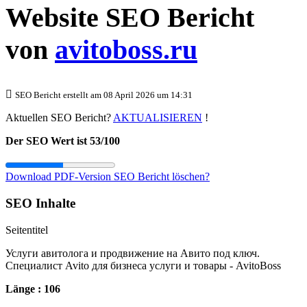
Website SEO Bericht
von
avitoboss.ru
SEO Bericht erstellt am 08 April 2026 um 14:31
Aktuellen SEO Bericht?
AKTUALISIEREN
!
Der SEO Wert ist 53/100
Download PDF-Version
SEO Bericht löschen?
SEO Inhalte
Seitentitel
Услуги авитолога и продвижение на Авито под ключ.
Специалист Avito для бизнеса услуги и товары - AvitoBoss
Länge : 106