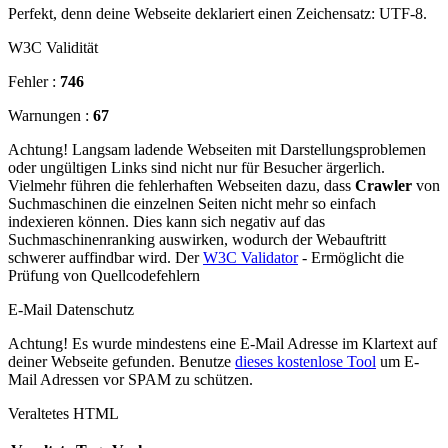
Perfekt, denn deine Webseite deklariert einen Zeichensatz: UTF-8.
W3C Validität
Fehler :
746
Warnungen :
67
Achtung! Langsam ladende Webseiten mit Darstellungsproblemen
oder ungültigen Links sind nicht nur für Besucher ärgerlich.
Vielmehr führen die fehlerhaften Webseiten dazu, dass
Crawler
von
Suchmaschinen die einzelnen Seiten nicht mehr so einfach
indexieren können. Dies kann sich negativ auf das
Suchmaschinenranking auswirken, wodurch der Webauftritt
schwerer auffindbar wird. Der
W3C Validator
- Ermöglicht die
Prüfung von Quellcodefehlern
E-Mail Datenschutz
Achtung! Es wurde mindestens eine E-Mail Adresse im Klartext auf
deiner Webseite gefunden. Benutze
dieses kostenlose Tool
um E-
Mail Adressen vor SPAM zu schützen.
Veraltetes HTML