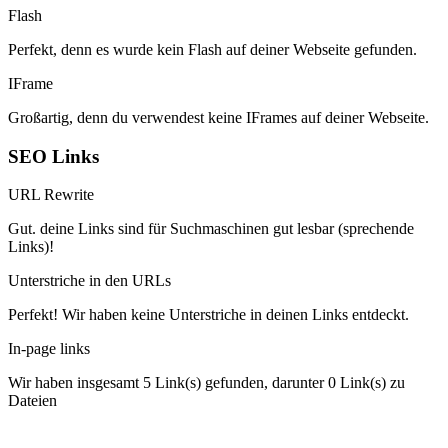
Flash
Perfekt, denn es wurde kein Flash auf deiner Webseite gefunden.
IFrame
Großartig, denn du verwendest keine IFrames auf deiner Webseite.
SEO Links
URL Rewrite
Gut. deine Links sind für Suchmaschinen gut lesbar (sprechende
Links)!
Unterstriche in den URLs
Perfekt! Wir haben keine Unterstriche in deinen Links entdeckt.
In-page links
Wir haben insgesamt 5 Link(s) gefunden, darunter 0 Link(s) zu
Dateien