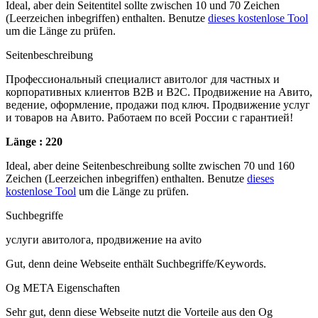
Ideal, aber dein Seitentitel sollte zwischen 10 und 70 Zeichen
(Leerzeichen inbegriffen) enthalten. Benutze
dieses kostenlose Tool
um die Länge zu prüfen.
Seitenbeschreibung
Профессиональный специалист авитолог для частных и
корпоративных клиентов B2B и B2C. Продвижение на Авито,
ведение, оформление, продажи под ключ. Продвижение услуг
и товаров на Авито. Работаем по всей России с гарантией!
Länge : 220
Ideal, aber deine Seitenbeschreibung sollte zwischen 70 und 160
Zeichen (Leerzeichen inbegriffen) enthalten. Benutze
dieses
kostenlose Tool
um die Länge zu prüfen.
Suchbegriffe
услуги авитолога, продвижение на avito
Gut, denn deine Webseite enthält Suchbegriffe/Keywords.
Og META Eigenschaften
Sehr gut, denn diese Webseite nutzt die Vorteile aus den Og