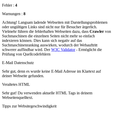
Fehler :
4
Warnungen :
8
Achtung! Langsam ladende Webseiten mit Darstellungsproblemen
oder ungültigen Links sind nicht nur für Besucher ärgerlich.
Vielmehr führen die fehlerhaften Webseiten dazu, dass
Crawler
von
Suchmaschinen die einzelnen Seiten nicht mehr so einfach
indexieren können. Dies kann sich negativ auf das
Suchmaschinenranking auswirken, wodurch der Webauftritt
schwerer auffindbar wird. Der
W3C Validator
- Ermöglicht die
Prüfung von Quellcodefehlern
E-Mail Datenschutz
Sehr gut, denn es wurde keine E-Mail Adresse im Klartext auf
deiner Webseite gefunden.
Veraltetes HTML
Sehr gut! Du verwenden aktuelle HTML Tags in deinem
Webseitenquelltext.
Tipps zur Websitegeschwindigkeit