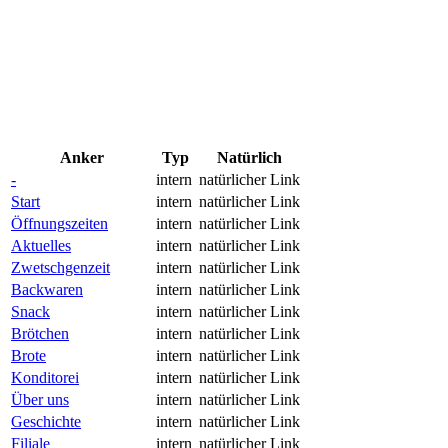
Anker
Typ
Natürlich
-
intern
natürlicher Link
Start
intern
natürlicher Link
Öffnungszeiten
intern
natürlicher Link
Aktuelles
intern
natürlicher Link
Zwetschgenzeit
intern
natürlicher Link
Backwaren
intern
natürlicher Link
Snack
intern
natürlicher Link
Brötchen
intern
natürlicher Link
Brote
intern
natürlicher Link
Konditorei
intern
natürlicher Link
Über uns
intern
natürlicher Link
Geschichte
intern
natürlicher Link
Filiale
intern
natürlicher Link