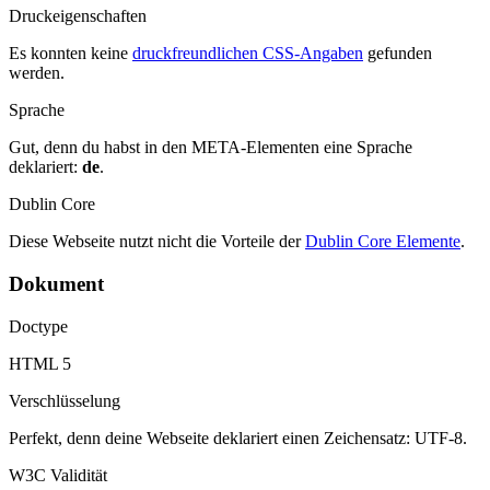
Druckeigenschaften
Es konnten keine
druckfreundlichen CSS-Angaben
gefunden
werden.
Sprache
Gut, denn du habst in den META-Elementen eine Sprache
deklariert:
de
.
Dublin Core
Diese Webseite nutzt nicht die Vorteile der
Dublin Core Elemente
.
Dokument
Doctype
HTML 5
Verschlüsselung
Perfekt, denn deine Webseite deklariert einen Zeichensatz: UTF-8.
W3C Validität