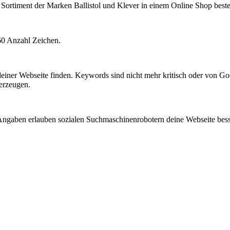
e Sortiment der Marken Ballistol und Klever in einem Online Shop beste
60 Anzahl Zeichen.
einer Webseite finden. Keywords sind nicht mehr kritisch oder von 
rzeugen.
Angaben erlauben sozialen Suchmaschinenrobotern deine Webseite besse