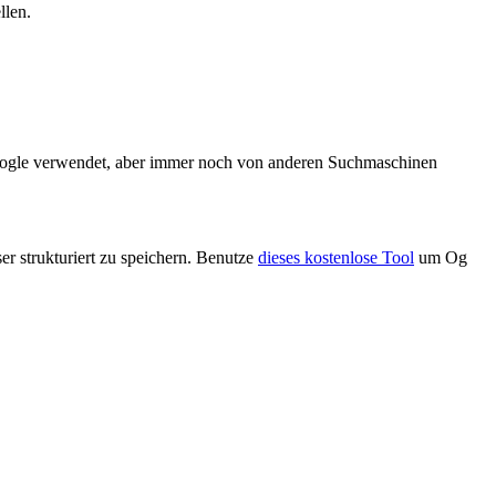
llen.
Google verwendet, aber immer noch von anderen Suchmaschinen
r strukturiert zu speichern. Benutze
dieses kostenlose Tool
um Og