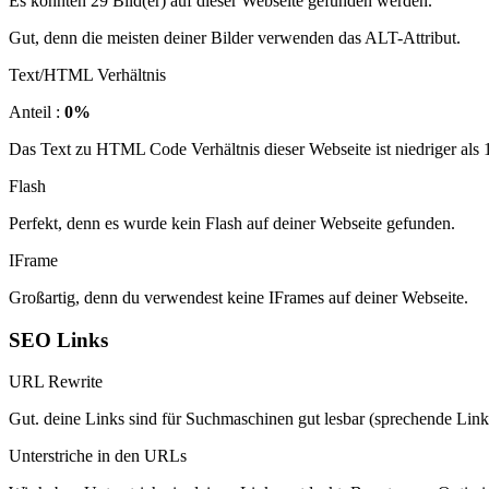
Es konnten 29 Bild(er) auf dieser Webseite gefunden werden.
Gut, denn die meisten deiner Bilder verwenden das ALT-Attribut.
Text/HTML Verhältnis
Anteil :
0%
Das Text zu HTML Code Verhältnis dieser Webseite ist niedriger als 15
Flash
Perfekt, denn es wurde kein Flash auf deiner Webseite gefunden.
IFrame
Großartig, denn du verwendest keine IFrames auf deiner Webseite.
SEO Links
URL Rewrite
Gut. deine Links sind für Suchmaschinen gut lesbar (sprechende Link
Unterstriche in den URLs