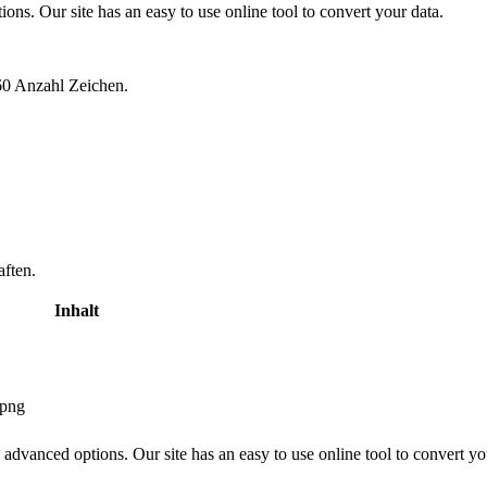
ns. Our site has an easy to use online tool to convert your data.
60 Anzahl Zeichen.
aften.
Inhalt
.png
advanced options. Our site has an easy to use online tool to convert yo