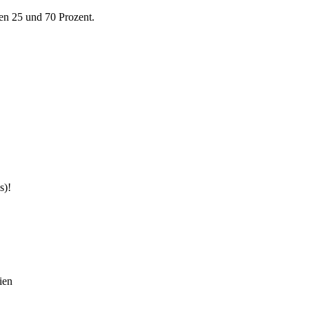
en 25 und 70 Prozent.
s)!
ien