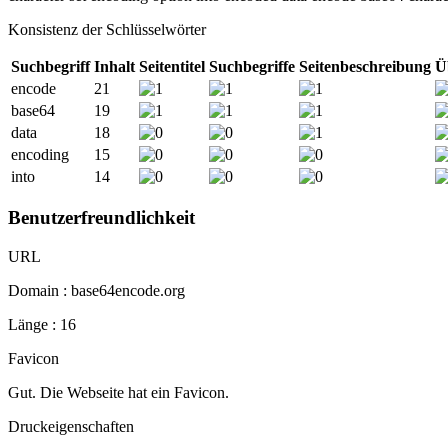
Konsistenz der Schlüsselwörter
Suchbegriff
Inhalt
Seitentitel
Suchbegriffe
Seitenbeschreibung
Ü
encode
21
base64
19
data
18
encoding
15
into
14
Benutzerfreundlichkeit
URL
Domain : base64encode.org
Länge : 16
Favicon
Gut. Die Webseite hat ein Favicon.
Druckeigenschaften