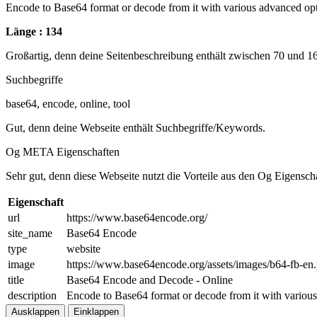
Encode to Base64 format or decode from it with various advanced optio
Länge : 134
Großartig, denn deine Seitenbeschreibung enthält zwischen 70 und 1
Suchbegriffe
base64, encode, online, tool
Gut, denn deine Webseite enthält Suchbegriffe/Keywords.
Og META Eigenschaften
Sehr gut, denn diese Webseite nutzt die Vorteile aus den Og Eigensch
Eigenschaft
url
https://www.base64encode.org/
site_name
Base64 Encode
type
website
image
https://www.base64encode.org/assets/images/b64-fb-en
title
Base64 Encode and Decode - Online
description
Encode to Base64 format or decode from it with various 
Ausklappen
Einklappen