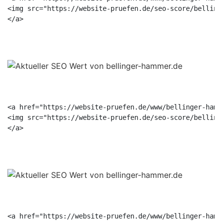
<img src="https://website-pruefen.de/seo-score/belling
<a href="https://website-pruefen.de/www/bellinger-hamm
<img src="https://website-pruefen.de/seo-score/belling
<a href="https://website-pruefen.de/www/bellinger-hamm