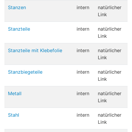
Stanzen
intern
natürlicher
Link
Stanzteile
intern
natürlicher
Link
Stanzteile mit Klebefolie
intern
natürlicher
Link
Stanzbiegeteile
intern
natürlicher
Link
Metall
intern
natürlicher
Link
Stahl
intern
natürlicher
Link