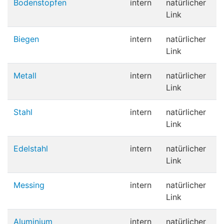
Bodenstopfen
intern
natürlicher
Link
Biegen
intern
natürlicher
Link
Metall
intern
natürlicher
Link
Stahl
intern
natürlicher
Link
Edelstahl
intern
natürlicher
Link
Messing
intern
natürlicher
Link
Aluminium
intern
natürlicher