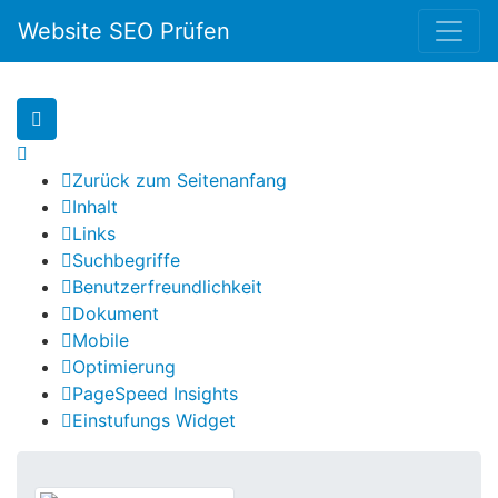
Website SEO Prüfen
Zurück zum Seitenanfang
Inhalt
Links
Suchbegriffe
Benutzerfreundlichkeit
Dokument
Mobile
Optimierung
PageSpeed Insights
Einstufungs Widget