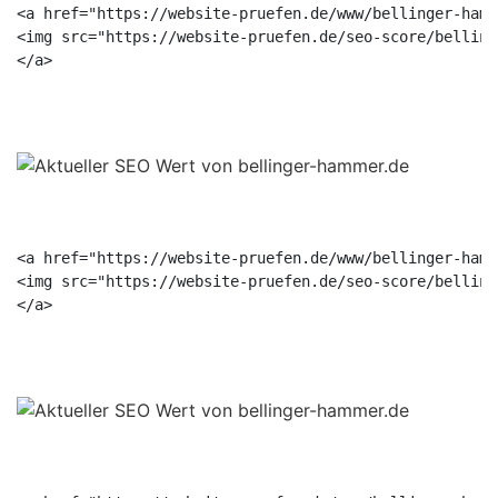
<a href="https://website-pruefen.de/www/bellinger-hamm
<img src="https://website-pruefen.de/seo-score/belling
<a href="https://website-pruefen.de/www/bellinger-hamm
<img src="https://website-pruefen.de/seo-score/belling