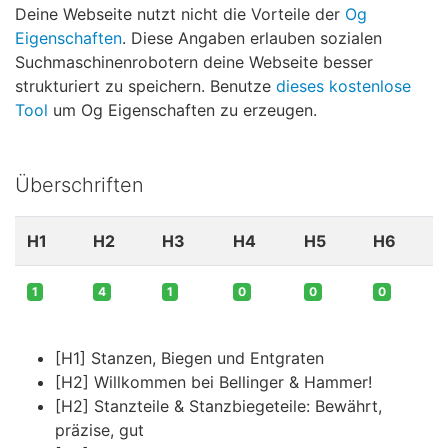
Deine Webseite nutzt nicht die Vorteile der
Og
Eigenschaften
. Diese Angaben erlauben sozialen
Suchmaschinenrobotern deine Webseite besser
strukturiert zu speichern. Benutze
dieses kostenlose
Tool
um Og Eigenschaften zu erzeugen.
Überschriften
H1
H2
H3
H4
H5
H6
1
4
1
0
0
0
[H1] Stanzen, Biegen und Entgraten
[H2] Willkommen bei Bellinger & Hammer!
[H2] Stanzteile & Stanzbiegeteile: Bewährt,
präzise, gut