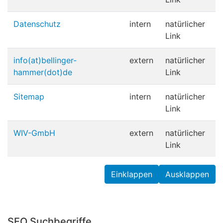
Datenschutz
intern
natürlicher
Link
info(at)bellinger-
extern
natürlicher
hammer(dot)de
Link
Sitemap
intern
natürlicher
Link
WIV-GmbH
extern
natürlicher
Link
Einklappen
Ausklappen
SEO Suchbegriffe