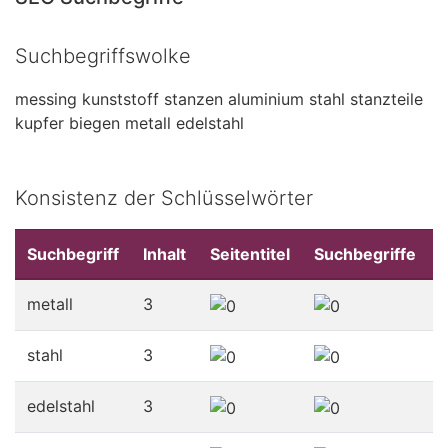
Suchbegriffswolke
messing
kunststoff
stanzen
aluminium
stahl
stanzteile
kupfer
biegen
metall
edelstahl
Konsistenz der Schlüsselwörter
Suchbegriff
Inhalt
Seitentitel
Suchbegriffe
metall
3
stahl
3
edelstahl
3