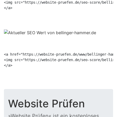
<img src="https://website-pruefen.de/seo-score/belling
<a href="https://website-pruefen.de/www/bellinger-hamm
<img src="https://website-pruefen.de/seo-score/belling
Website Prüfen
»Website Prüfen« ist ein kostenloses