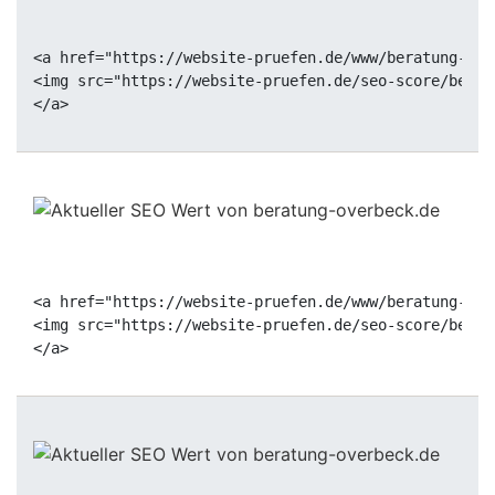
<a href="https://website-pruefen.de/www/beratung-ove
<img src="https://website-pruefen.de/seo-score/berat
<a href="https://website-pruefen.de/www/beratung-ove
<img src="https://website-pruefen.de/seo-score/berat