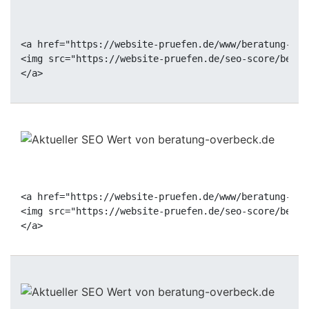
<a href="https://website-pruefen.de/www/beratung-ove
<img src="https://website-pruefen.de/seo-score/berat
<a href="https://website-pruefen.de/www/beratung-ove
<img src="https://website-pruefen.de/seo-score/berat