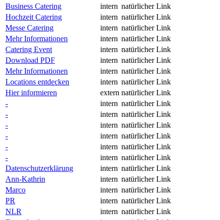
Business Catering
intern
natürlicher Link
Hochzeit Catering
intern
natürlicher Link
Messe Catering
intern
natürlicher Link
Mehr Informationen
intern
natürlicher Link
Catering Event
intern
natürlicher Link
Download PDF
intern
natürlicher Link
Mehr Informationen
intern
natürlicher Link
Locations entdecken
intern
natürlicher Link
Hier informieren
extern
natürlicher Link
-
intern
natürlicher Link
-
intern
natürlicher Link
-
intern
natürlicher Link
-
intern
natürlicher Link
-
intern
natürlicher Link
-
intern
natürlicher Link
Datenschutzerklärung
intern
natürlicher Link
Ann-Kathrin
intern
natürlicher Link
Marco
intern
natürlicher Link
PR
intern
natürlicher Link
NLR
intern
natürlicher Link