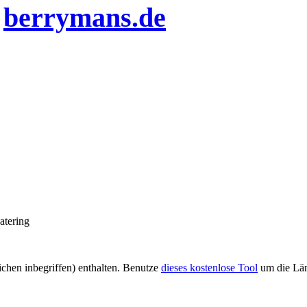
n
berrymans.de
atering
eichen inbegriffen) enthalten. Benutze
dieses kostenlose Tool
um die Län