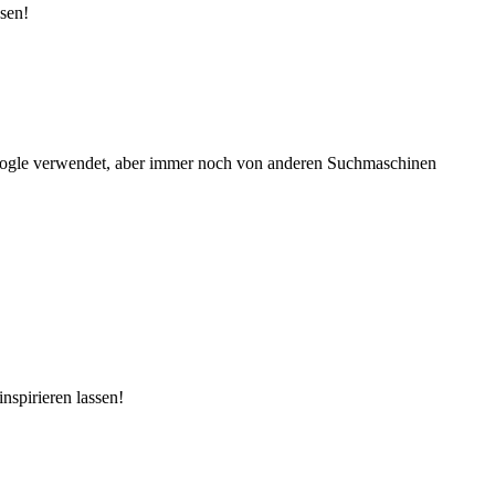
sen!
Google verwendet, aber immer noch von anderen Suchmaschinen
nspirieren lassen!