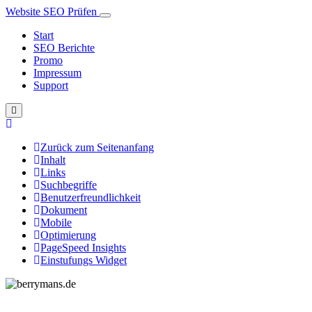
Website SEO Prüfen
Start
SEO Berichte
Promo
Impressum
Support
Zurück zum Seitenanfang
Inhalt
Links
Suchbegriffe
Benutzerfreundlichkeit
Dokument
Mobile
Optimierung
PageSpeed Insights
Einstufungs Widget