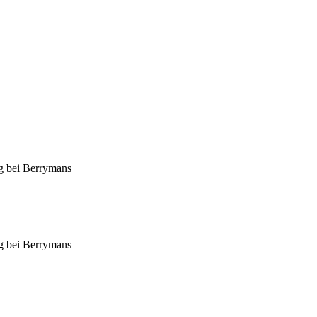
ng bei Berrymans
ng bei Berrymans