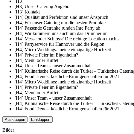
[H3]
[H3] Unser Catering Angebot
[H3] Kontakt
[H4] Qualität und Perfektion sind unser Anspruch
[H4] Für unser Catering nur die besten Produkte
[H4] Passende Getränke runden Ihre Party ab
[H4] Wir kümmern uns auch um das Drumherum
[H4] Messe oder Schloss? Die richtige Location machts
[H4] Partyservice für Hannover und die Region
[H4] Micro Weddings: meine einzigartige Hochzeit
[H4] Private Feier im Eigenheim?
[H4] Menü oder Buffet
[H4] Unser Team – unser Zusammenhalt
[H4] Kulinarische Reise durch die Türkei – Türkisches Cateri
[H4] Food Trends: köstliche Errungenschaften für 2021
[H4] Micro Weddings: meine einzigartige Hochzeit
[H4] Private Feier im Eigenheim?
[H4] Menü oder Buffet
[H4] Unser Team – unser Zusammenhalt
[H4] Kulinarische Reise durch die Türkei – Türkisches Cateri
[H4] Food Trends: köstliche Errungenschaften für 2021
Ausklappen
Einklappen
Bilder