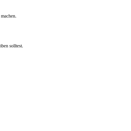
u machen.
ben solltest.