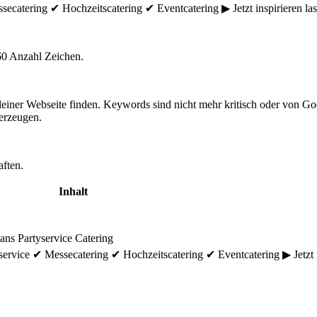
ecatering ✔ Hochzeitscatering ✔ Eventcatering ▶ Jetzt inspirieren las
60 Anzahl Zeichen.
einer Webseite finden. Keywords sind nicht mehr kritisch oder von 
rzeugen.
aften.
Inhalt
ans Partyservice Catering
ervice ✔ Messecatering ✔ Hochzeitscatering ✔ Eventcatering ▶ Jetzt i