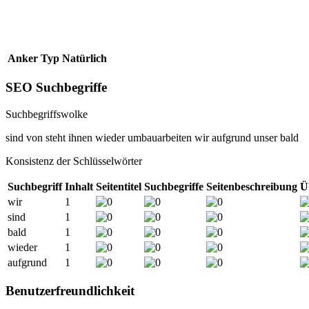
Anker
Typ
Natürlich
SEO Suchbegriffe
Suchbegriffswolke
sind
von
steht
ihnen
wieder
umbauarbeiten
wir
aufgrund
unser
bald
Konsistenz der Schlüsselwörter
Suchbegriff
Inhalt
Seitentitel
Suchbegriffe
Seitenbeschreibung
Ü
wir
1
sind
1
bald
1
wieder
1
aufgrund
1
Benutzerfreundlichkeit