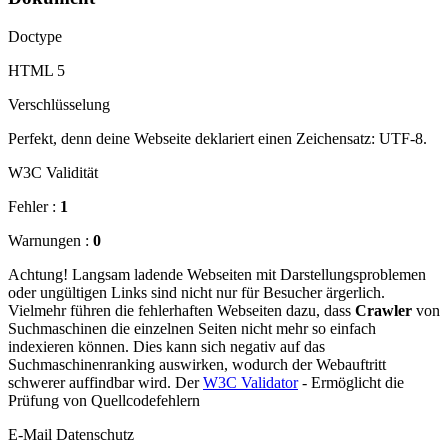
Doctype
HTML 5
Verschlüsselung
Perfekt, denn deine Webseite deklariert einen Zeichensatz: UTF-8.
W3C Validität
Fehler :
1
Warnungen :
0
Achtung! Langsam ladende Webseiten mit Darstellungsproblemen
oder ungültigen Links sind nicht nur für Besucher ärgerlich.
Vielmehr führen die fehlerhaften Webseiten dazu, dass
Crawler
von
Suchmaschinen die einzelnen Seiten nicht mehr so einfach
indexieren können. Dies kann sich negativ auf das
Suchmaschinenranking auswirken, wodurch der Webauftritt
schwerer auffindbar wird. Der
W3C Validator
- Ermöglicht die
Prüfung von Quellcodefehlern
E-Mail Datenschutz