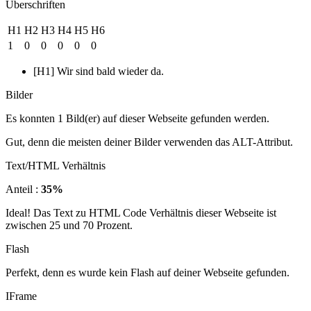
Überschriften
H1
H2
H3
H4
H5
H6
1
0
0
0
0
0
[H1] Wir sind bald wieder da.
Bilder
Es konnten 1 Bild(er) auf dieser Webseite gefunden werden.
Gut, denn die meisten deiner Bilder verwenden das ALT-Attribut.
Text/HTML Verhältnis
Anteil :
35%
Ideal! Das Text zu HTML Code Verhältnis dieser Webseite ist
zwischen 25 und 70 Prozent.
Flash
Perfekt, denn es wurde kein Flash auf deiner Webseite gefunden.
IFrame