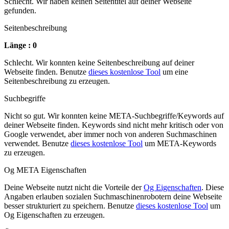
Schlecht. Wir haben keinen Seitentitel auf deiner Webseite
gefunden.
Seitenbeschreibung
Länge : 0
Schlecht. Wir konnten keine Seitenbeschreibung auf deiner
Webseite finden. Benutze
dieses kostenlose Tool
um eine
Seitenbeschreibung zu erzeugen.
Suchbegriffe
Nicht so gut. Wir konnten keine META-Suchbegriffe/Keywords auf
deiner Webseite finden. Keywords sind nicht mehr kritisch oder von
Google verwendet, aber immer noch von anderen Suchmaschinen
verwendet. Benutze
dieses kostenlose Tool
um META-Keywords
zu erzeugen.
Og META Eigenschaften
Deine Webseite nutzt nicht die Vorteile der
Og Eigenschaften
. Diese
Angaben erlauben sozialen Suchmaschinenrobotern deine Webseite
besser strukturiert zu speichern. Benutze
dieses kostenlose Tool
um
Og Eigenschaften zu erzeugen.