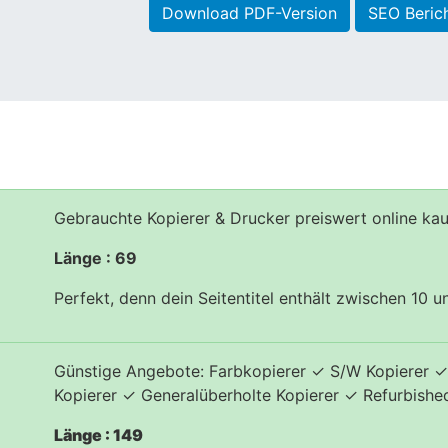
Download PDF-Version
SEO Beric
Gebrauchte Kopierer & Drucker preiswert online ka
Länge : 69
Perfekt, denn dein Seitentitel enthält zwischen 10 
Günstige Angebote: Farbkopierer ✓ S/W Kopierer ✓
Kopierer ✓ Generalüberholte Kopierer ✓ Refurbishe
Länge : 149