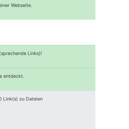
einer Webseite.
(sprechende Links)!
s entdeckt.
0 Link(s) zu Dateien