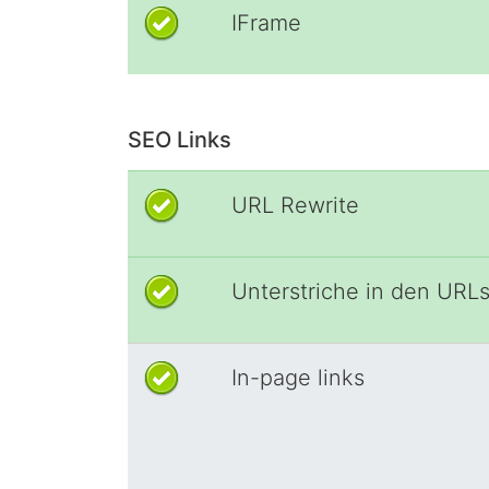
IFrame
SEO Links
URL Rewrite
Unterstriche in den URL
In-page links