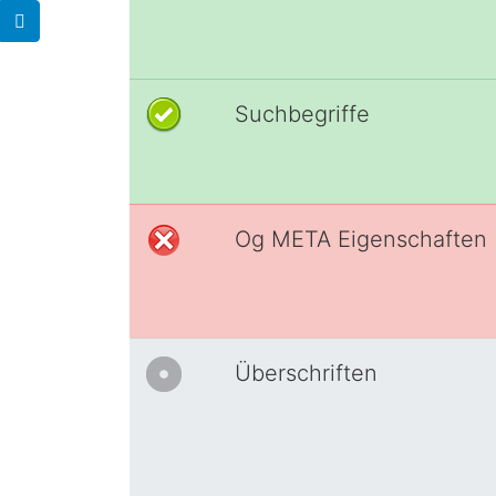
Suchbegriffe
Og META Eigenschaften
Überschriften