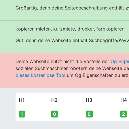
Großartig, denn deine Seitenbeschreibung enthält 
kopierer, mieten, kurzmiete, drucker, farbkopierer
Gut, denn deine Webseite enthält Suchbegriffe/Key
Deine Webseite nutzt nicht die Vorteile der
Og Eige
sozialen Suchmaschinenrobotern deine Webseite bes
dieses kostenlose Tool
um Og Eigenschaften zu erz
H1
H2
H3
H4
1
0
0
2