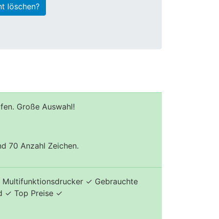
ht löschen?
ufen. Große Auswahl!
und 70 Anzahl Zeichen.
 Multifunktionsdrucker ✓ Gebrauchte
d ✓ Top Preise ✓