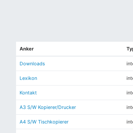
Anker
Ty
Downloads
int
Lexikon
int
Kontakt
int
A3 S/W Kopierer/Drucker
int
A4 S/W Tischkopierer
int