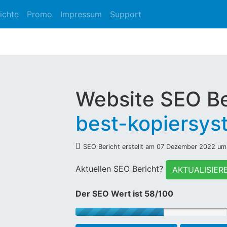
ichte
Promo
Impressum
Support
Website SEO Be
best-kopiersys
SEO Bericht erstellt am 07 Dezember 2022 um
Aktuellen SEO Bericht?
AKTUALISIER
Der SEO Wert ist 58/100