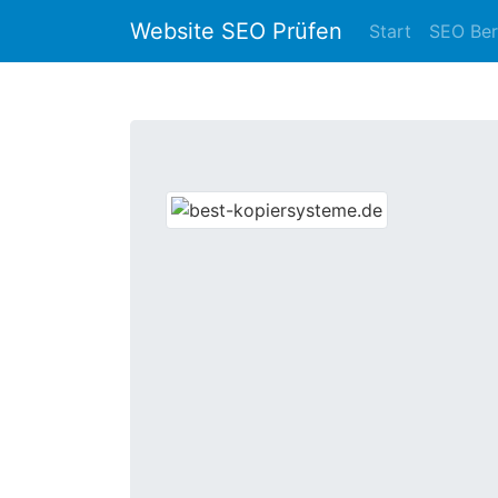
Website SEO Prüfen
Start
SEO Ber