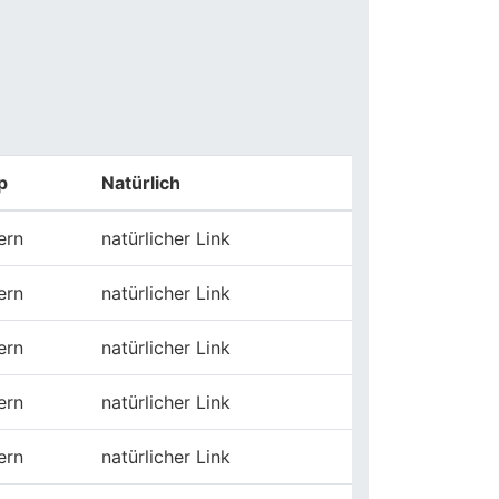
p
Natürlich
ern
natürlicher Link
ern
natürlicher Link
ern
natürlicher Link
ern
natürlicher Link
ern
natürlicher Link