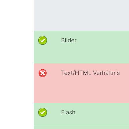
Bilder
Text/HTML Verhältnis
Flash