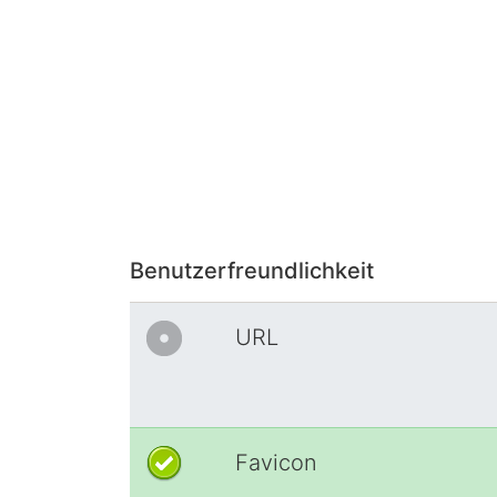
Benutzerfreundlichkeit
URL
Favicon