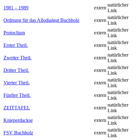
natürlicher
1981 – 1989
extern
Link
natürlicher
Ordnung für das Allodialgut Buchholz
extern
Link
natürlicher
Protoclium
extern
Link
natürlicher
Erster Theil.
extern
Link
natürlicher
Zweiter Theil.
extern
Link
natürlicher
Dritter Theil.
extern
Link
natürlicher
Vierter Theil.
extern
Link
natürlicher
Fünfter Theil.
extern
Link
natürlicher
ZEITTAFEL
extern
Link
natürlicher
Knieperdackse
extern
Link
natürlicher
FSV Buchholz
extern
Link