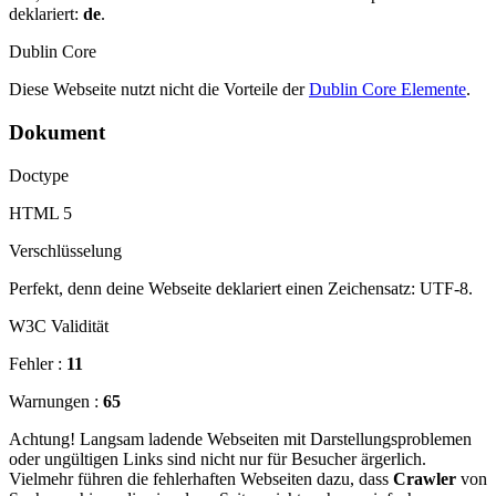
deklariert:
de
.
Dublin Core
Diese Webseite nutzt nicht die Vorteile der
Dublin Core Elemente
.
Dokument
Doctype
HTML 5
Verschlüsselung
Perfekt, denn deine Webseite deklariert einen Zeichensatz: UTF-8.
W3C Validität
Fehler :
11
Warnungen :
65
Achtung! Langsam ladende Webseiten mit Darstellungsproblemen
oder ungültigen Links sind nicht nur für Besucher ärgerlich.
Vielmehr führen die fehlerhaften Webseiten dazu, dass
Crawler
von