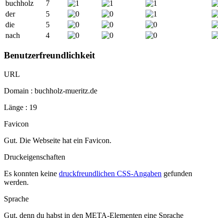
buchholz
7
der
5
die
5
nach
4
Benutzerfreundlichkeit
URL
Domain : buchholz-mueritz.de
Länge : 19
Favicon
Gut. Die Webseite hat ein Favicon.
Druckeigenschaften
Es konnten keine
druckfreundlichen CSS-Angaben
gefunden
werden.
Sprache
Gut, denn du habst in den META-Elementen eine Sprache