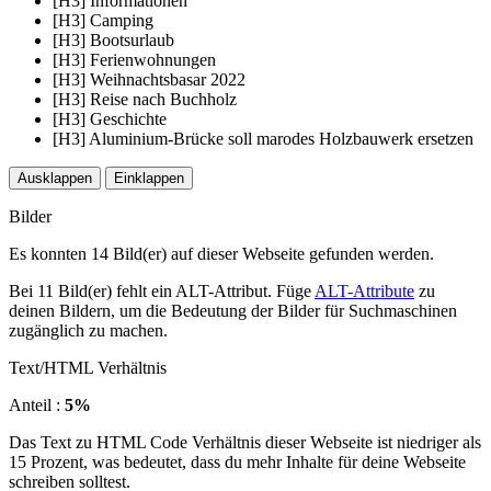
[H3] Informationen
[H3] Camping
[H3] Bootsurlaub
[H3] Ferienwohnungen
[H3] Weihnachtsbasar 2022
[H3] Reise nach Buchholz
[H3] Geschichte
[H3] Aluminium-Brücke soll marodes Holzbauwerk ersetzen
Ausklappen
Einklappen
Bilder
Es konnten 14 Bild(er) auf dieser Webseite gefunden werden.
Bei 11 Bild(er) fehlt ein ALT-Attribut. Füge
ALT-Attribute
zu
deinen Bildern, um die Bedeutung der Bilder für Suchmaschinen
zugänglich zu machen.
Text/HTML Verhältnis
Anteil :
5%
Das Text zu HTML Code Verhältnis dieser Webseite ist niedriger als
15 Prozent, was bedeutet, dass du mehr Inhalte für deine Webseite
schreiben solltest.