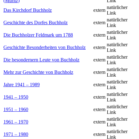
(Müritz)
Link
natürlicher
Das Kirchdorf Buchholz
extern
Link
natürlicher
Geschichte des Dorfes Buchholz
extern
Link
natürlicher
Die Buchholzer Feldmark um 1788
extern
Link
natürlicher
Geschichte Besonderheiten von Buchholz
extern
Link
natürlicher
Die besondernern Leute von Buchholz
extern
Link
natürlicher
Mehr zur Geschichte von Buchholz
extern
Link
natürlicher
Jahre 1941 – 1989
extern
Link
natürlicher
1941 – 1950
extern
Link
natürlicher
1951 – 1960
extern
Link
natürlicher
1961 – 1970
extern
Link
natürlicher
1971 – 1980
extern
Link