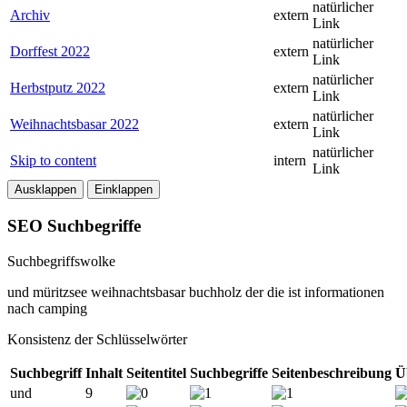
natürlicher
Archiv
extern
Link
natürlicher
Dorffest 2022
extern
Link
natürlicher
Herbstputz 2022
extern
Link
natürlicher
Weihnachtsbasar 2022
extern
Link
natürlicher
Skip to content
intern
Link
Ausklappen
Einklappen
SEO Suchbegriffe
Suchbegriffswolke
und
müritzsee
weihnachtsbasar
buchholz
der
die
ist
informationen
nach
camping
Konsistenz der Schlüsselwörter
Suchbegriff
Inhalt
Seitentitel
Suchbegriffe
Seitenbeschreibung
Ü
und
9