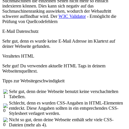
Suchmaschinen die einzelnen Seiten nicht mehr so einfach
indexieren können. Dies kann sich negativ auf das
Suchmaschinenranking auswirken, wodurch der Webauftritt
schwerer auffindbar wird. Der
W3C Validator
- Ermöglicht die
Prüfung von Quellcodefehlern
E-Mail Datenschutz
Sehr gut, denn es wurde keine E-Mail Adresse im Klartext auf
deiner Webseite gefunden.
Veraltetes HTML
Sehr gut! Du verwenden aktuelle HTML Tags in deinem
Webseitenquelltext.
Tipps zur Websitegeschwindigkeit
Sehr gut, denn deine Webseite benutzt keine verschachtelten
Tabellen.
Schlecht, denn es wurden CSS-Angaben in HTML-Elementen
entdeckt. Diese Angaben sollten in ein entsprechendes CSS-
Stylesheet verlagert werden.
Nicht so gut, denn deine Webseite enthält sehr viele CSS-
Dateien (mehr als 4).