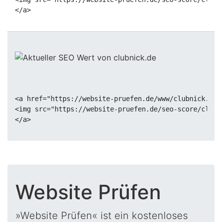
<a href="https://website-pruefen.de/www/clubnick.de"
<img src="https://website-pruefen.de/seo-score/clubn
Website Prüfen
»Website Prüfen« ist ein kostenloses