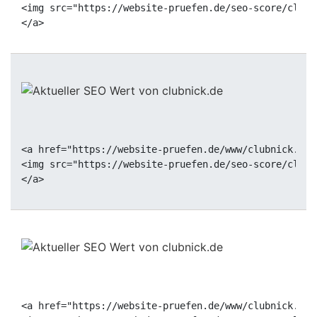
<img src="https://website-pruefen.de/seo-score/clubn
<a href="https://website-pruefen.de/www/clubnick.de"
<img src="https://website-pruefen.de/seo-score/clubn
<a href="https://website-pruefen.de/www/clubnick.de"