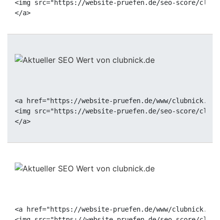
<img src="https://website-pruefen.de/seo-score/clubn
<a href="https://website-pruefen.de/www/clubnick.de"
<img src="https://website-pruefen.de/seo-score/clubn
<a href="https://website-pruefen.de/www/clubnick.de"
<img src="https://website-pruefen.de/seo-score/clubn