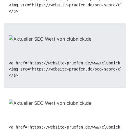
<img src="https://website-pruefen.de/seo-score/clubn
<a href="https://website-pruefen.de/www/clubnick.de"
<img src="https://website-pruefen.de/seo-score/clubn
<a href="https://website-pruefen.de/www/clubnick.de"