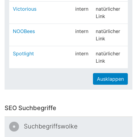
Victorious
intern
natürlicher
Link
NOOBees
intern
natürlicher
Link
Spotlight
intern
natürlicher
Link
Ausklappen
SEO Suchbegriffe
Suchbegriffswolke