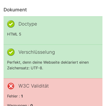
Dokument
Doctype
HTML 5
Verschlüsselung
Perfekt, denn deine Webseite deklariert einen
Zeichensatz: UTF-8.
W3C Validität
Fehler :
1
Warnungen :
0