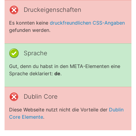
Druckeigenschaften
Es konnten keine
druckfreundlichen CSS-Angaben
gefunden werden.
Sprache
Gut, denn du habst in den META-Elementen eine
Sprache deklariert:
de
.
Dublin Core
Diese Webseite nutzt nicht die Vorteile der
Dublin
Core Elemente
.