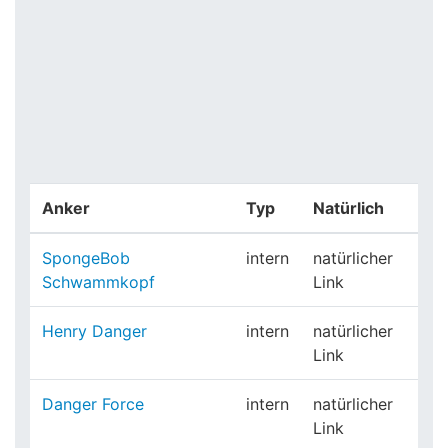
Anker
Typ
Natürlich
SpongeBob
intern
natürlicher
Schwammkopf
Link
Henry Danger
intern
natürlicher
Link
Danger Force
intern
natürlicher
Link