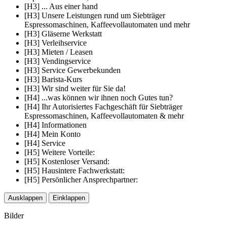
[H3] ... Aus einer hand
[H3] Unsere Leistungen rund um Siebträger
Espressomaschinen, Kaffeevollautomaten und mehr
[H3] Gläserne Werkstatt
[H3] Verleihservice
[H3] Mieten / Leasen
[H3] Vendingservice
[H3] Service Gewerbekunden
[H3] Barista-Kurs
[H3] Wir sind weiter für Sie da!
[H4] ...was können wir ihnen noch Gutes tun?
[H4] Ihr Autorisiertes Fachgeschäft für Siebträger
Espressomaschinen, Kaffeevollautomaten & mehr
[H4] Informationen
[H4] Mein Konto
[H4] Service
[H5] Weitere Vorteile:
[H5] Kostenloser Versand:
[H5] Hausintere Fachwerkstatt:
[H5] Persönlicher Ansprechpartner:
Ausklappen
Einklappen
Bilder