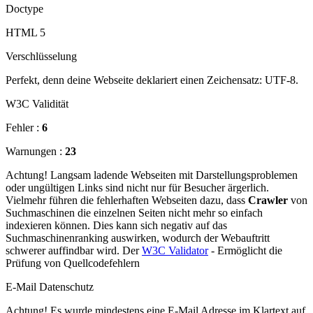
Doctype
HTML 5
Verschlüsselung
Perfekt, denn deine Webseite deklariert einen Zeichensatz: UTF-8.
W3C Validität
Fehler :
6
Warnungen :
23
Achtung! Langsam ladende Webseiten mit Darstellungsproblemen
oder ungültigen Links sind nicht nur für Besucher ärgerlich.
Vielmehr führen die fehlerhaften Webseiten dazu, dass
Crawler
von
Suchmaschinen die einzelnen Seiten nicht mehr so einfach
indexieren können. Dies kann sich negativ auf das
Suchmaschinenranking auswirken, wodurch der Webauftritt
schwerer auffindbar wird. Der
W3C Validator
- Ermöglicht die
Prüfung von Quellcodefehlern
E-Mail Datenschutz
Achtung! Es wurde mindestens eine E-Mail Adresse im Klartext auf