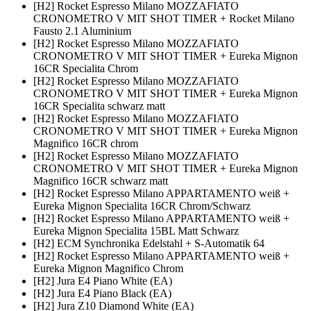
[H2] Rocket Espresso Milano MOZZAFIATO
CRONOMETRO V MIT SHOT TIMER + Rocket Milano
Fausto 2.1 Aluminium
[H2] Rocket Espresso Milano MOZZAFIATO
CRONOMETRO V MIT SHOT TIMER + Eureka Mignon
16CR Specialita Chrom
[H2] Rocket Espresso Milano MOZZAFIATO
CRONOMETRO V MIT SHOT TIMER + Eureka Mignon
16CR Specialita schwarz matt
[H2] Rocket Espresso Milano MOZZAFIATO
CRONOMETRO V MIT SHOT TIMER + Eureka Mignon
Magnifico 16CR chrom
[H2] Rocket Espresso Milano MOZZAFIATO
CRONOMETRO V MIT SHOT TIMER + Eureka Mignon
Magnifico 16CR schwarz matt
[H2] Rocket Espresso Milano APPARTAMENTO weiß +
Eureka Mignon Specialita 16CR Chrom/Schwarz
[H2] Rocket Espresso Milano APPARTAMENTO weiß +
Eureka Mignon Specialita 15BL Matt Schwarz
[H2] ECM Synchronika Edelstahl + S-Automatik 64
[H2] Rocket Espresso Milano APPARTAMENTO weiß +
Eureka Mignon Magnifico Chrom
[H2] Jura E4 Piano White (EA)
[H2] Jura E4 Piano Black (EA)
[H2] Jura Z10 Diamond White (EA)