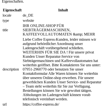
Eigenschaften.
Eigenschaft
Inhalt
locale
de_DE
type
website
IHR ONLINE-SHOP FÜR
title
SIEBTRÄGERMASCHINEN,
KAFFEEVOLLAUTOMATEN &amp; MEHR
Liebe Coffee Espress-Kunden, leider müssen wir
aufgrund behördlicher Anordnung unser
Ladengeschäft vorübergehend schließen.
WEITERHIN FÜR SIE DA ! Für unsere privat
Kunden Unser Reparatur-Service von
Siebträgermaschinen und Kaffeevollautomaten hat
weiterhin geöffnet. Bitte Kontaktieren Sie uns unter:
description
07951-2960770 oder benutzen Sie unser
Kontaktformular Alle Waren können Sie weiterhin
über unseren Online-shop erwerben. Für unsere
gewerblichen Kunden Unser Service- und Reparatur
– Team steht weiterhin für Sie zur Verfügung.
Bestellungen können Sie wie gewohnt tätigen.
Abholungen im Ladengeschäft können vorab
telefonisch vereinbart werden.
url
https://coffee-espress.de/