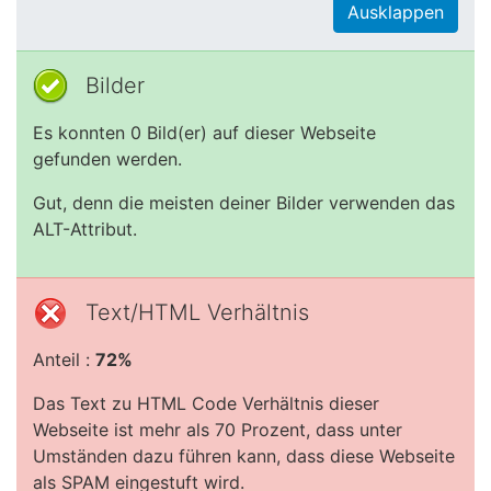
Ausklappen
Bilder
Es konnten 0 Bild(er) auf dieser Webseite
gefunden werden.
Gut, denn die meisten deiner Bilder verwenden das
ALT-Attribut.
Text/HTML Verhältnis
Anteil :
72%
Das Text zu HTML Code Verhältnis dieser
Webseite ist mehr als 70 Prozent, dass unter
Umständen dazu führen kann, dass diese Webseite
als SPAM eingestuft wird.