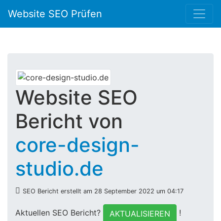
Website SEO Prüfen
Website SEO
Bericht von
core-design-
studio.de
SEO Bericht erstellt am 28 September 2022 um 04:17
Aktuellen SEO Bericht?
!
AKTUALISIEREN