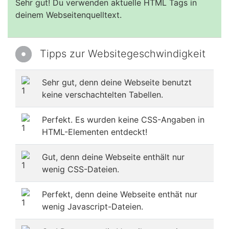
Sehr gut! Du verwenden aktuelle HTML Tags in
deinem Webseitenquelltext.
Tipps zur Websitegeschwindigkeit
Sehr gut, denn deine Webseite benutzt
keine verschachtelten Tabellen.
Perfekt. Es wurden keine CSS-Angaben in
HTML-Elementen entdeckt!
Gut, denn deine Webseite enthält nur
wenig CSS-Dateien.
Perfekt, denn deine Webseite enthät nur
wenig Javascript-Dateien.