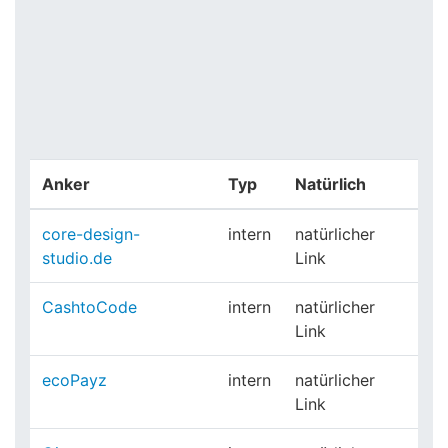
Anker
Typ
Natürlich
core-design-
intern
natürlicher
studio.de
Link
CashtoCode
intern
natürlicher
Link
ecoPayz
intern
natürlicher
Link