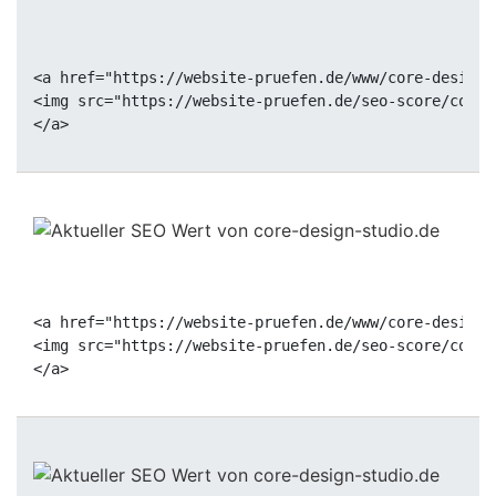
<a href="https://website-pruefen.de/www/core-design-
<img src="https://website-pruefen.de/seo-score/core-
<a href="https://website-pruefen.de/www/core-design-
<img src="https://website-pruefen.de/seo-score/core-