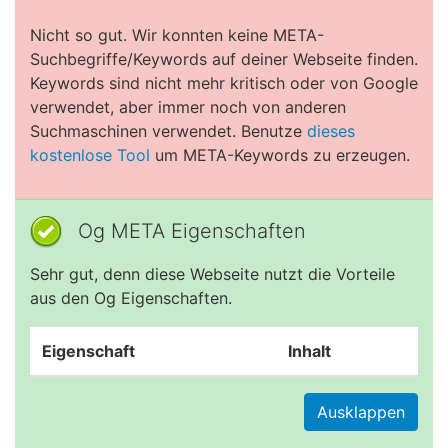
Nicht so gut. Wir konnten keine META-
Suchbegriffe/Keywords auf deiner Webseite finden.
Keywords sind nicht mehr kritisch oder von Google
verwendet, aber immer noch von anderen
Suchmaschinen verwendet. Benutze
dieses
kostenlose Tool
um META-Keywords zu erzeugen.
Og META Eigenschaften
Sehr gut, denn diese Webseite nutzt die Vorteile
aus den Og Eigenschaften.
Eigenschaft
Inhalt
Ausklappen