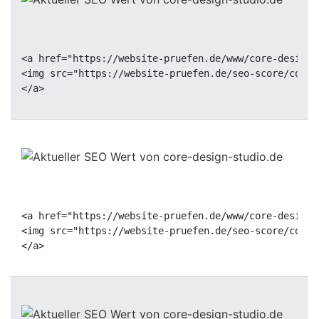
<a href="https://website-pruefen.de/www/core-design-
<img src="https://website-pruefen.de/seo-score/core-
<a href="https://website-pruefen.de/www/core-design-
<img src="https://website-pruefen.de/seo-score/core-