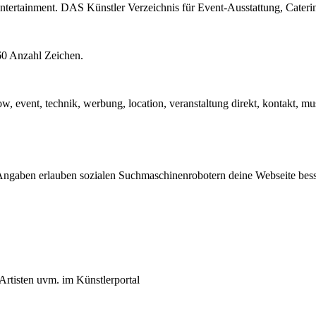
Entertainment. DAS Künstler Verzeichnis für Event-Ausstattung, Cateri
60 Anzahl Zeichen.
 show, event, technik, werbung, location, veranstaltung direkt, kontakt, 
Angaben erlauben sozialen Suchmaschinenrobotern deine Webseite besse
 Artisten uvm. im Künstlerportal