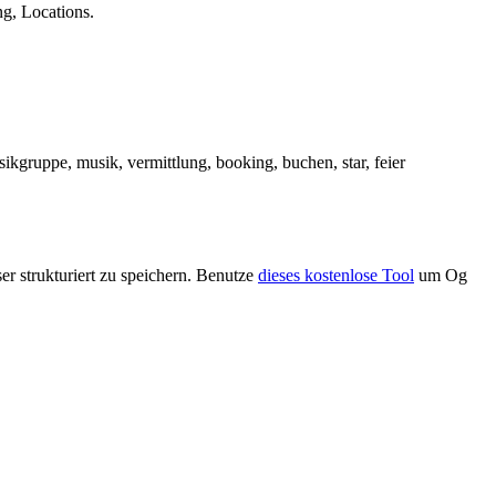
ng, Locations.
musikgruppe, musik, vermittlung, booking, buchen, star, feier
r strukturiert zu speichern. Benutze
dieses kostenlose Tool
um Og