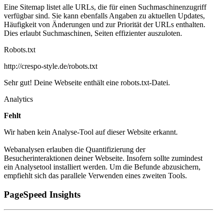
Eine Sitemap listet alle URLs, die für einen Suchmaschinenzugriff
verfügbar sind. Sie kann ebenfalls Angaben zu aktuellen Updates,
Häufigkeit von Änderungen und zur Priorität der URLs enthalten.
Dies erlaubt Suchmaschinen, Seiten effizienter auszuloten.
Robots.txt
http://crespo-style.de/robots.txt
Sehr gut! Deine Webseite enthält eine robots.txt-Datei.
Analytics
Fehlt
Wir haben kein Analyse-Tool auf dieser Website erkannt.
Webanalysen erlauben die Quantifizierung der
Besucherinteraktionen deiner Webseite. Insofern sollte zumindest
ein Analysetool installiert werden. Um die Befunde abzusichern,
empfiehlt sich das parallele Verwenden eines zweiten Tools.
PageSpeed Insights