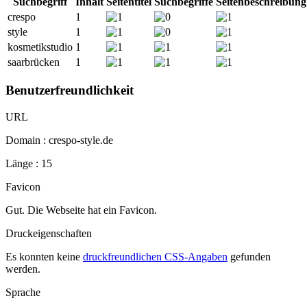
Suchbegriff
Inhalt
Seitentitel
Suchbegriffe
Seitenbeschreibung
crespo
1
style
1
kosmetikstudio
1
saarbrücken
1
Benutzerfreundlichkeit
URL
Domain : crespo-style.de
Länge : 15
Favicon
Gut. Die Webseite hat ein Favicon.
Druckeigenschaften
Es konnten keine
druckfreundlichen CSS-Angaben
gefunden
werden.
Sprache