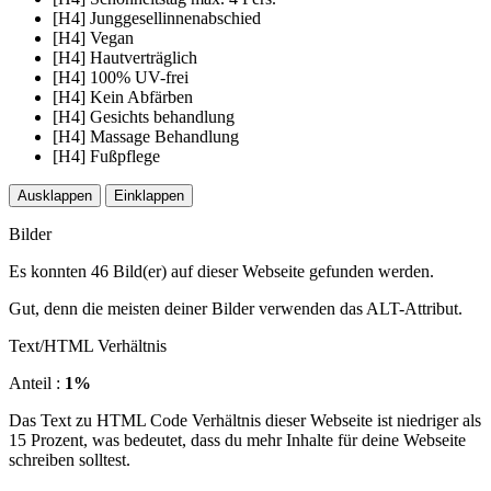
[H4] Junggesellinnenabschied
[H4] Vegan
[H4] Hautverträglich
[H4] 100% UV-frei
[H4] Kein Abfärben
[H4] Gesichts behandlung
[H4] Massage Behandlung
[H4] Fußpflege
Ausklappen
Einklappen
Bilder
Es konnten 46 Bild(er) auf dieser Webseite gefunden werden.
Gut, denn die meisten deiner Bilder verwenden das ALT-Attribut.
Text/HTML Verhältnis
Anteil :
1%
Das Text zu HTML Code Verhältnis dieser Webseite ist niedriger als
15 Prozent, was bedeutet, dass du mehr Inhalte für deine Webseite
schreiben solltest.