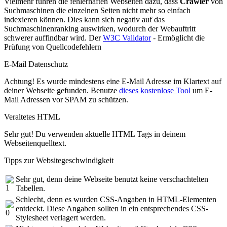
Vielmehr führen die fehlerhaften Webseiten dazu, dass
Crawler
von
Suchmaschinen die einzelnen Seiten nicht mehr so einfach
indexieren können. Dies kann sich negativ auf das
Suchmaschinenranking auswirken, wodurch der Webauftritt
schwerer auffindbar wird. Der
W3C Validator
- Ermöglicht die
Prüfung von Quellcodefehlern
E-Mail Datenschutz
Achtung! Es wurde mindestens eine E-Mail Adresse im Klartext auf
deiner Webseite gefunden. Benutze
dieses kostenlose Tool
um E-
Mail Adressen vor SPAM zu schützen.
Veraltetes HTML
Sehr gut! Du verwenden aktuelle HTML Tags in deinem
Webseitenquelltext.
Tipps zur Websitegeschwindigkeit
Sehr gut, denn deine Webseite benutzt keine verschachtelten
Tabellen.
Schlecht, denn es wurden CSS-Angaben in HTML-Elementen
entdeckt. Diese Angaben sollten in ein entsprechendes CSS-
Stylesheet verlagert werden.