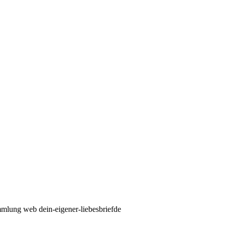
ammlung
web
dein-eigener-liebesbriefde