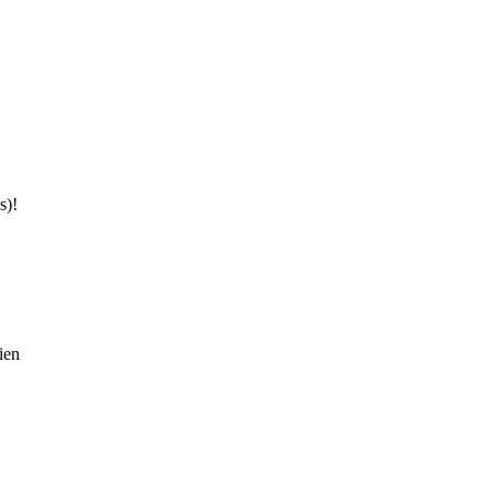
s)!
ien