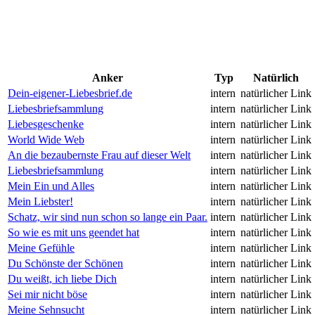
Anker
Typ
Natürlich
Dein-eigener-Liebesbrief.de
intern
natürlicher Link
Liebesbriefsammlung
intern
natürlicher Link
Liebesgeschenke
intern
natürlicher Link
World Wide Web
intern
natürlicher Link
An die bezaubernste Frau auf dieser Welt
intern
natürlicher Link
Liebesbriefsammlung
intern
natürlicher Link
Mein Ein und Alles
intern
natürlicher Link
Mein Liebster!
intern
natürlicher Link
Schatz, wir sind nun schon so lange ein Paar.
intern
natürlicher Link
So wie es mit uns geendet hat
intern
natürlicher Link
Meine Gefühle
intern
natürlicher Link
Du Schönste der Schönen
intern
natürlicher Link
Du weißt, ich liebe Dich
intern
natürlicher Link
Sei mir nicht böse
intern
natürlicher Link
Meine Sehnsucht
intern
natürlicher Link