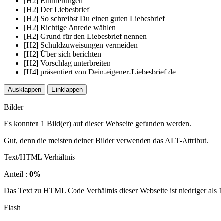
[H2] Erinnerungen
[H2] Der Liebesbrief
[H2] So schreibst Du einen guten Liebesbrief
[H2] Richtige Anrede wählen
[H2] Grund für den Liebesbrief nennen
[H2] Schuldzuweisungen vermeiden
[H2] Über sich berichten
[H2] Vorschlag unterbreiten
[H4] präsentiert von Dein-eigener-Liebesbrief.de
Ausklappen
Einklappen
Bilder
Es konnten 1 Bild(er) auf dieser Webseite gefunden werden.
Gut, denn die meisten deiner Bilder verwenden das ALT-Attribut.
Text/HTML Verhältnis
Anteil :
0%
Das Text zu HTML Code Verhältnis dieser Webseite ist niedriger als 15
Flash