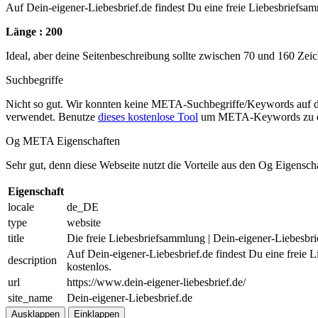
Auf Dein-eigener-Liebesbrief.de findest Du eine freie Liebesbriefsa
Länge : 200
Ideal, aber deine Seitenbeschreibung sollte zwischen 70 und 160 Zei
Suchbegriffe
Nicht so gut. Wir konnten keine META-Suchbegriffe/Keywords auf d
verwendet. Benutze
dieses kostenlose Tool
um META-Keywords zu e
Og META Eigenschaften
Sehr gut, denn diese Webseite nutzt die Vorteile aus den Og Eigensch
Eigenschaft
locale
de_DE
type
website
title
Die freie Liebesbriefsammlung | Dein-eigener-Liebesbri
Auf Dein-eigener-Liebesbrief.de findest Du eine freie 
description
kostenlos.
url
https://www.dein-eigener-liebesbrief.de/
site_name
Dein-eigener-Liebesbrief.de
Ausklappen
Einklappen