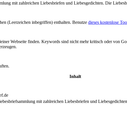
mmlung mit zahlreichen Liebesbriefen und Liebesgedichten. Die Liebesbr
chen (Leerzeichen inbegriffen) enthalten. Benutze
dieses kostenlose Too
einer Webseite finden. Keywords sind nicht mehr kritisch oder von 
rzeugen.
aften.
Inhalt
ef.de
Liebesbriefsammlung mit zahlreichen Liebesbriefen und Liebesgedichten